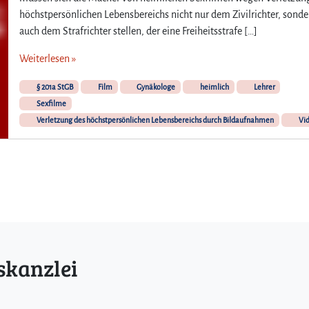
höchstpersönlichen Lebensbereichs nicht nur dem Zivilrichter, sonde
auch dem Strafrichter stellen, der eine Freiheitsstrafe […]
Weiterlesen »
§ 201a StGB
Film
Gynäkologe
heimlich
Lehrer
Sexfilme
Verletzung des höchstpersönlichen Lebensbereichs durch Bildaufnahmen
Vi
skanzlei