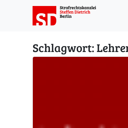
Weiter zum Inhalt
Schlagwort:
Lehre