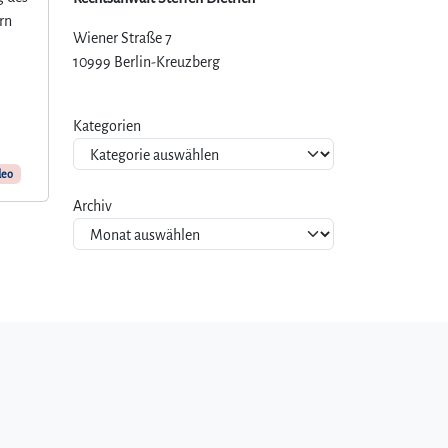
rn
Wiener Straße 7
10999 Berlin-Kreuzberg
Kategorien
deo
Archiv