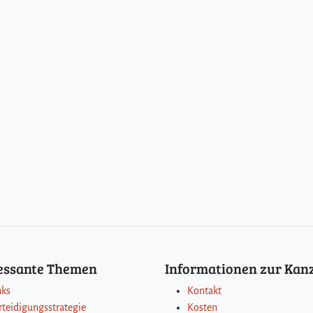
ressante Themen
Informationen zur Kanz
nks
Kontakt
rteidigungsstrategie
Kosten