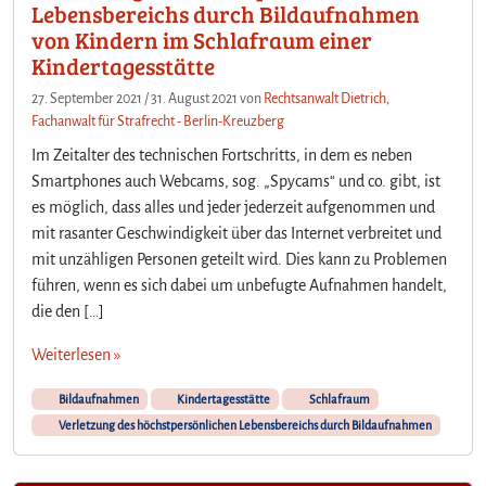
Lebensbereichs durch Bildaufnahmen
von Kindern im Schlafraum einer
Kindertagesstätte
27. September 2021
/
31. August 2021
von
Rechtsanwalt Dietrich,
Fachanwalt für Strafrecht - Berlin-Kreuzberg
Im Zeitalter des technischen Fortschritts, in dem es neben
Smartphones auch Webcams, sog. „Spycams“ und co. gibt, ist
es möglich, dass alles und jeder jederzeit aufgenommen und
mit rasanter Geschwindigkeit über das Internet verbreitet und
mit unzähligen Personen geteilt wird. Dies kann zu Problemen
führen, wenn es sich dabei um unbefugte Aufnahmen handelt,
die den […]
Weiterlesen »
Bildaufnahmen
Kindertagesstätte
Schlafraum
Verletzung des höchstpersönlichen Lebensbereichs durch Bildaufnahmen