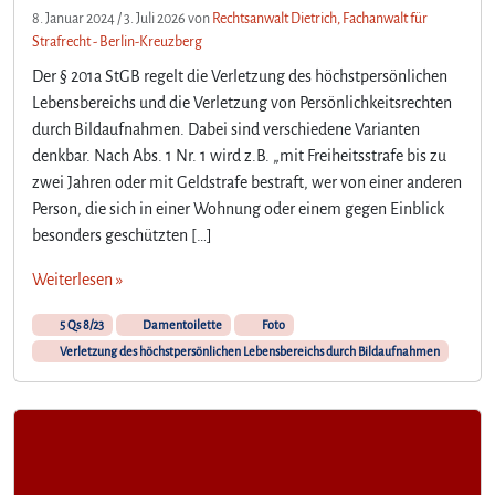
8. Januar 2024
/
3. Juli 2026
von
Rechtsanwalt Dietrich, Fachanwalt für
Strafrecht - Berlin-Kreuzberg
Der § 201a StGB regelt die Verletzung des höchstpersönlichen
Lebensbereichs und die Verletzung von Persönlichkeitsrechten
durch Bildaufnahmen. Dabei sind verschiedene Varianten
denkbar. Nach Abs. 1 Nr. 1 wird z.B. „mit Freiheitsstrafe bis zu
zwei Jahren oder mit Geldstrafe bestraft, wer von einer anderen
Person, die sich in einer Wohnung oder einem gegen Einblick
besonders geschützten […]
Weiterlesen »
5 Qs 8/23
Damentoilette
Foto
Verletzung des höchstpersönlichen Lebensbereichs durch Bildaufnahmen