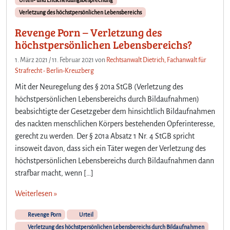
Verletzung des höchstpersönlichen Lebensbereichs
Revenge Porn – Verletzung des
höchstpersönlichen Lebensbereichs?
1. März 2021
/
11. Februar 2021
von
Rechtsanwalt Dietrich, Fachanwalt für
Strafrecht - Berlin-Kreuzberg
Mit der Neuregelung des § 201a StGB (Verletzung des
höchstpersönlichen Lebensbereichs durch Bildaufnahmen)
beabsichtigte der Gesetzgeber dem hinsichtlich Bildaufnahmen
des nackten menschlichen Körpers bestehenden Opferinteresse,
gerecht zu werden. Der § 201a Absatz 1 Nr. 4 StGB spricht
insoweit davon, dass sich ein Täter wegen der Verletzung des
höchstpersönlichen Lebensbereichs durch Bildaufnahmen dann
strafbar macht, wenn […]
Weiterlesen »
Revenge Porn
Urteil
Verletzung des höchstpersönlichen Lebensbereichs durch Bildaufnahmen