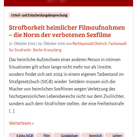
Urteil- und Entscheidungsbesprechung
Strafbarkeit heimlicher Filmaufnahmen
– die Norm der verbotenen Sexfilme
31. Oktober 2016
/
29. Oktober 2016
von
Rechtsanwalt Dietrich, Fachanwalt
für Strafrecht - Berlin-Kreuzberg
Das heimliche Aufzeichnen einer anderen Person in intimen
Situationen gilt schon lange nicht mehr nur als Unsitte,
sondern findet sich seit 2004 in einem eigenen Tatbestand im
Strafgesetzbuch (StGB) wieder. Seitdem müssen sich die
Macher von heimlichen Sexfilmen wegen Verletzung des
höchstpersönlichen Lebensbereichs nicht nur dem Zivilrichter,
sondern auch dem Strafrichter stellen, der eine Freiheitsstrafe
[…]
Weiterlesen »
§ 201a StGB
Film
Gynäkologe
heimlich
Lehrer