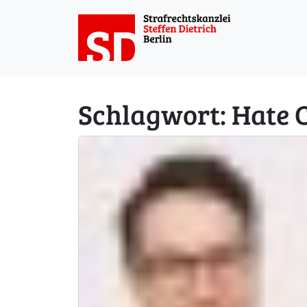
Weiter zum Inhalt
Schlagwort:
Hate 