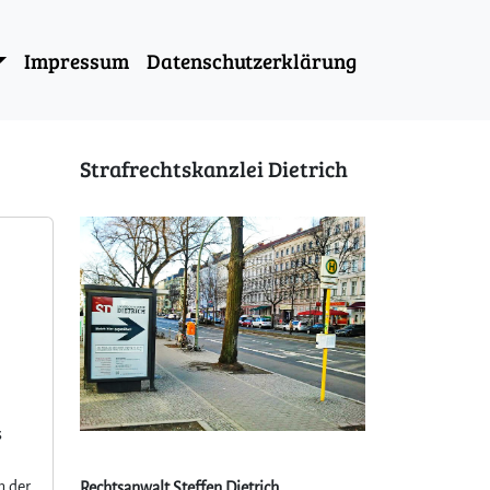
Impressum
Datenschutzerklärung
Strafrechtskanzlei Dietrich
s
n der
Rechtsanwalt Steffen Dietrich