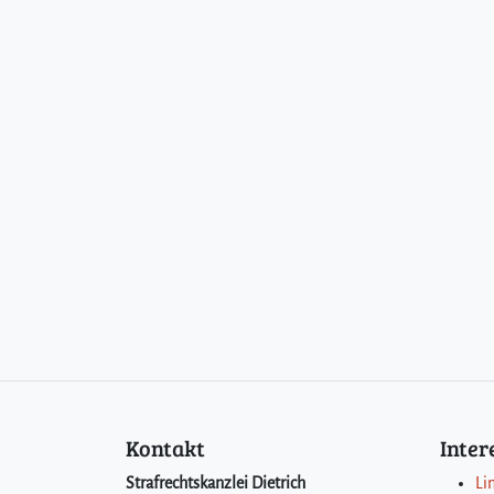
Kontakt
Inte
Strafrechtskanzlei Dietrich
Li