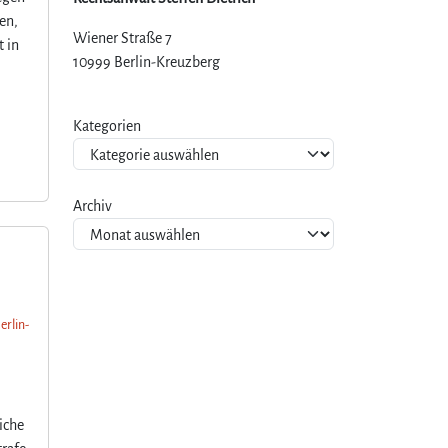
en,
Wiener Straße 7
t in
10999 Berlin-Kreuzberg
Kategorien
Archiv
erlin-
iche