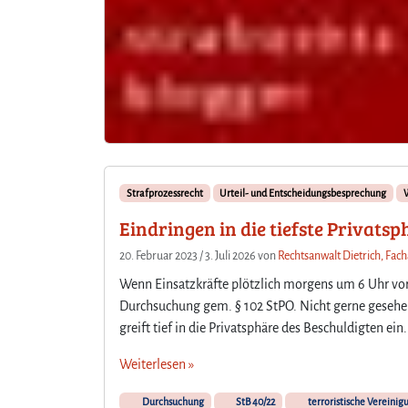
Strafprozessrecht
Urteil- und Entscheidungsbesprechung
Eindringen in die tiefste Privats
20. Februar 2023
/
3. Juli 2026
von
Rechtsanwalt Dietrich, Fach
Wenn Einsatzkräfte plötzlich morgens um 6 Uhr vo
Durchsuchung gem. § 102 StPO. Nicht gerne gesehen
greift tief in die Privatsphäre des Beschuldigten ei
Weiterlesen »
Durchsuchung
StB 40/22
terroristische Vereinig