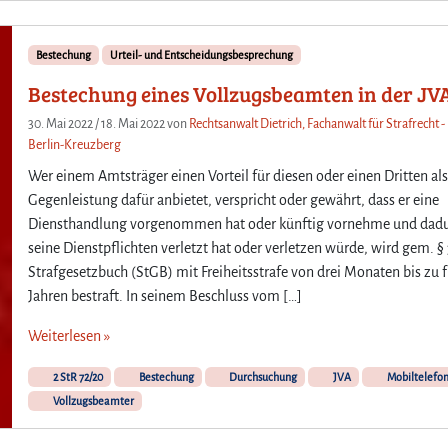
Bestechung
Urteil- und Entscheidungsbesprechung
Bestechung eines Vollzugsbeamten in der JV
30. Mai 2022
/
18. Mai 2022
von
Rechtsanwalt Dietrich, Fachanwalt für Strafrecht -
Berlin-Kreuzberg
Wer einem Amtsträger einen Vorteil für diesen oder einen Dritten al
Gegenleistung dafür anbietet, verspricht oder gewährt, dass er eine
Diensthandlung vorgenommen hat oder künftig vornehme und dad
seine Dienstpflichten verletzt hat oder verletzen würde, wird gem. §
Strafgesetzbuch (StGB) mit Freiheitsstrafe von drei Monaten bis zu 
Jahren bestraft. In seinem Beschluss vom […]
Weiterlesen »
2 StR 72/20
Bestechung
Durchsuchung
JVA
Mobiltelefo
Vollzugsbeamter