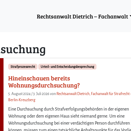
Rechtsanwalt Dietrich – Fachanwalt
hsuchung
Strafprozessrecht
Urteil- und Entscheidungsbesprechung
Hineinschauen bereits
Wohnungsdurchsuchung?
5. August 2024
/
3. Juli 2026
von
Rechtsanwalt Dietrich, Fachanwalt für Strafrecht 
Berlin-Kreuzberg
Eine Durchsuchung durch Strafverfolgungsbehörden in der eigenen
Wohnung oder dem eigenen Haus sieht niemand gerne. Um eine
Wohnungsdurchsuchung bei einer verdächtigen Person durchführen
können, müssen zum einen tatsächliche Anhaltspunkte für das Vorli