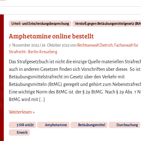
Urteil- und Entscheidungsbesprechung
Verstoß gegen Betäubungsmittelgesetz (Bt
Amphetamine online bestellt
7. November 2022
/
26. Oktober 2022
von
Rechtsanwalt Dietrich, Fachanwalt für
Strafrecht - Berlin-Kreuzberg
Das Strafgesetzbuch ist nicht die einzige Quelle materiellen Strafrec
auch in anderen Gesetzen finden sich Vorschriften über dieses. So ist
Betäubungsmittelstrafrecht im Gesetz über den Verkehr mit
Betäubungsmitteln (BtMG) geregelt und gehört zum Nebenstrafrec
Eine wichtige Norm des BtMG ist der § 29 BtMG. Nach § 29 Abs. 1 Nr
BtMG wird mit […]
Weiterlesen »
3 StR 416/21
Amphetamine
Betäubungsmittel
Durchsuchung
Erwerb