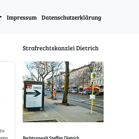
Impressum
Datenschutzerklärung
Strafrechtskanzlei Dietrich
-
 zu
egen
Rechtsanwalt Steffen Dietrich