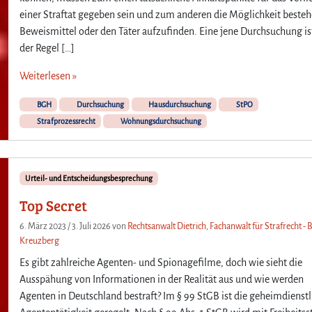
einer Straftat gegeben sein und zum anderen die Möglichkeit besteh
Beweismittel oder den Täter aufzufinden. Eine jene Durchsuchung is
der Regel […]
Weiterlesen »
BGH
Durchsuchung
Hausdurchsuchung
StPO
Strafprozessrecht
Wohnungsdurchsuchung
Urteil- und Entscheidungsbesprechung
Top Secret
6. März 2023
/
3. Juli 2026
von
Rechtsanwalt Dietrich, Fachanwalt für Strafrecht - B
Kreuzberg
Es gibt zahlreiche Agenten- und Spionagefilme, doch wie sieht die
Ausspähung von Informationen in der Realität aus und wie werden
Agenten in Deutschland bestraft? Im § 99 StGB ist die geheimdienstl