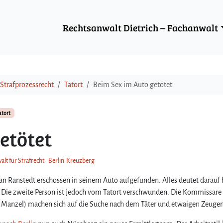
Rechtsanwalt Dietrich – Fachanwalt
Strafprozessrecht
Tatort
Beim Sex im Auto getötet
atort
etötet
alt für Strafrecht - Berlin-Kreuzberg
an Ranstedt erschossen in seinem Auto aufgefunden. Alles deutet darauf 
. Die zweite Person ist jedoch vom Tatort verschwunden. Die Kommissare 
 Manzel) machen sich auf die Suche nach dem Täter und etwaigen Zeugen