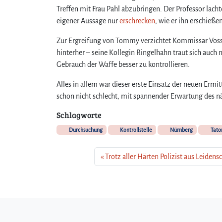
Treffen mit Frau Pahl abzubringen. Der Professor lac
eigener Aussage nur
erschrecken
, wie er ihn erschießen
Zur Ergreifung von Tommy verzichtet Kommissar Voss 
hinterher – seine Kollegin Ringelhahn traut sich auc
Gebrauch der Waffe besser zu kontrollieren.
Alles in allem war dieser erste Einsatz der neuen Ermit
schon nicht schlecht, mit spannender Erwartung des nä
Schlagworte
Durchsuchung
Kontrollstelle
Nürnberg
Tato
Trotz aller Härten Polizist aus Leidens