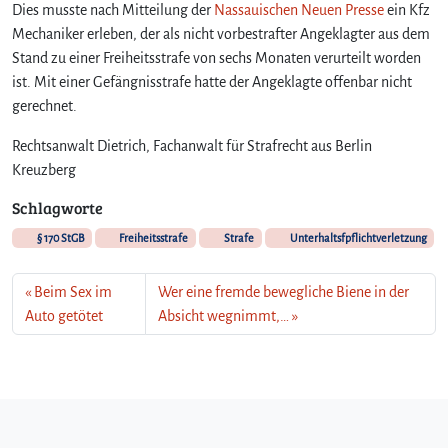
Dies musste nach Mitteilung der
Nassauischen Neuen Presse
ein Kfz
Mechaniker erleben, der als nicht vorbestrafter Angeklagter aus dem
Stand zu einer Freiheitsstrafe von sechs Monaten verurteilt worden
ist. Mit einer Gefängnisstrafe hatte der Angeklagte offenbar nicht
gerechnet.
Rechtsanwalt Dietrich, Fachanwalt für Strafrecht aus Berlin
Kreuzberg
Schlagworte
§ 170 StGB
Freiheitsstrafe
Strafe
Unterhaltsfpflichtverletzung
Beim Sex im
Wer eine fremde bewegliche Biene in der
Auto getötet
Absicht wegnimmt,…