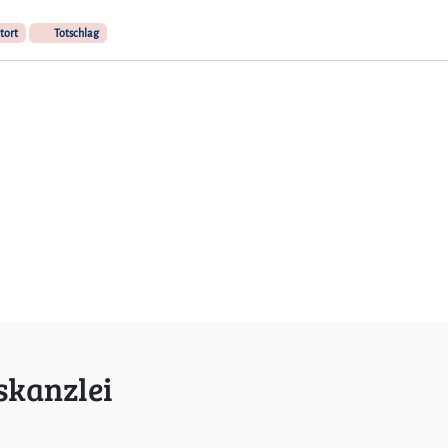
tort
Totschlag
skanzlei