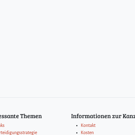
ressante Themen
Informationen zur Kanz
nks
Kontakt
rteidigungsstrategie
Kosten