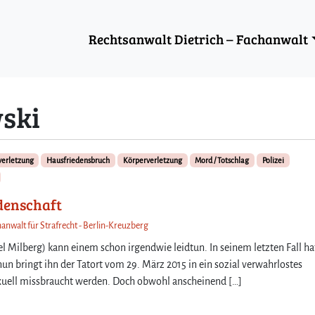
Rechtsanwalt Dietrich – Fachanwalt
ski
verletzung
Hausfriedensbruch
Körperverletzung
Mord / Totschlag
Polizei
idenschaft
hanwalt für Strafrecht - Berlin-Kreuzberg
Milberg) kann einem schon irgendwie leidtun. In seinem letzten Fall hat
un bringt ihn der Tatort vom 29. März 2015 in ein sozial verwahrlostes
sexuell missbraucht werden. Doch obwohl anscheinend […]