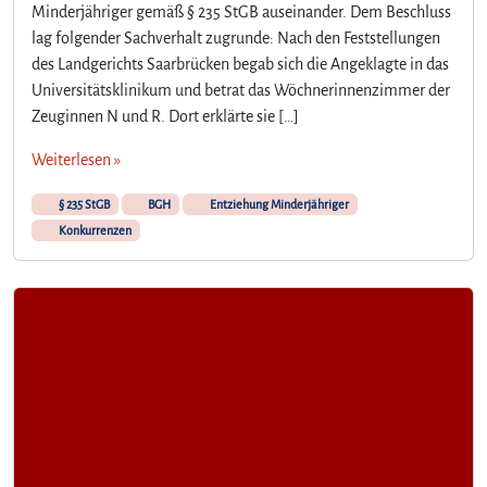
Minderjähriger gemäß § 235 StGB auseinander. Dem Beschluss
lag folgender Sachverhalt zugrunde: Nach den Feststellungen
des Landgerichts Saarbrücken begab sich die Angeklagte in das
Universitätsklinikum und betrat das Wöchnerinnenzimmer der
Zeuginnen N und R. Dort erklärte sie […]
Weiterlesen »
§ 235 StGB
BGH
Entziehung Minderjähriger
Konkurrenzen