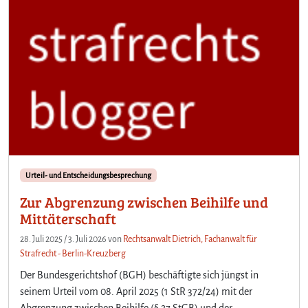
Urteil- und Entscheidungsbesprechung
Zur Abgrenzung zwischen Beihilfe und
Mittäterschaft
28. Juli 2025
/
3. Juli 2026
von
Rechtsanwalt Dietrich, Fachanwalt für
Strafrecht - Berlin-Kreuzberg
Der Bundesgerichtshof (BGH) beschäftigte sich jüngst in
seinem Urteil vom 08. April 2025 (1 StR 372/24) mit der