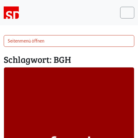
Weiter zum Inhalt
Me
Seitenmenü öffnen
Schlagwort:
BGH