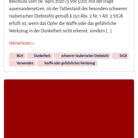
Beschluss vom 08. April 2020 (3 StR 5/20) mit der Frage
auseinandersetzen, ob der Tatbestand des besonders schweren
räuberischen Diebstahls gemäß § 250 Abs. 2 Nr. 1 Alt. 2 StGB
erfüllt ist, wenn das Opfer die Waffe oder das gefährliche
Werkzeug in der Dunkelheit nicht erkennt, sondern […]
Weiterlesen »
BGH
Dunkelheit
schwerer räuberischer Diebstahl
StGB
Verwenden
Waffe oder gefährliches Werkzeug