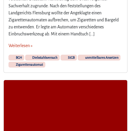
Sachverhalt zugrunde: Nach den Feststellungen des
Landgerichts Flensburg wollte der Angeklagte einen
Zigarettenautomaten aufbrechen, um Zigaretten und Bargeld
zu entwenden. Er legte am Automaten verschiedenes
Einbruchswerkzeug ab. Mit einem Handtuch […]
Weiterlesen »
BGH
Diebstahlsversuch
StGB
unmittelbares Ansetzen
Zigarettenautomat