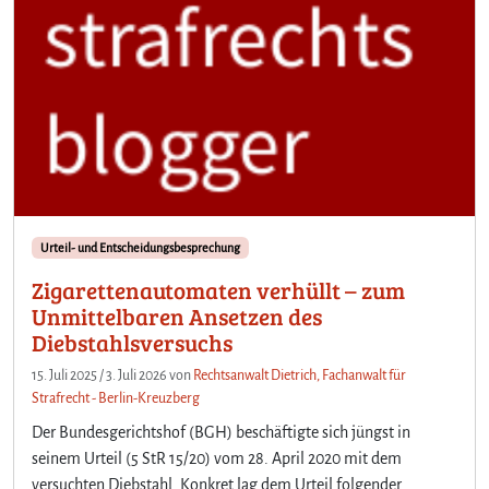
Urteil- und Entscheidungsbesprechung
Zigarettenautomaten verhüllt – zum
Unmittelbaren Ansetzen des
Diebstahlsversuchs
15. Juli 2025
/
3. Juli 2026
von
Rechtsanwalt Dietrich, Fachanwalt für
Strafrecht - Berlin-Kreuzberg
Der Bundesgerichtshof (BGH) beschäftigte sich jüngst in
seinem Urteil (5 StR 15/20) vom 28. April 2020 mit dem
versuchten Diebstahl. Konkret lag dem Urteil folgender