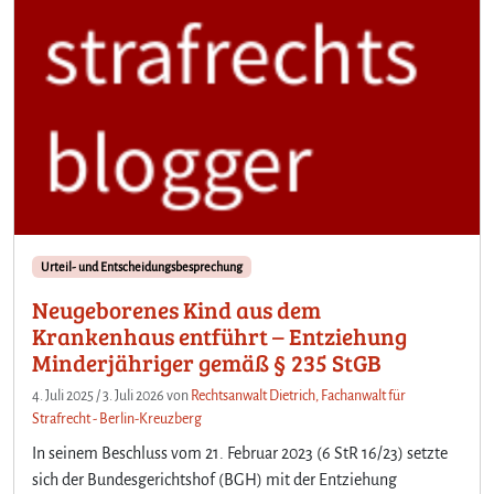
Urteil- und Entscheidungsbesprechung
Neugeborenes Kind aus dem
Krankenhaus entführt – Entziehung
Minderjähriger gemäß § 235 StGB
4. Juli 2025
/
3. Juli 2026
von
Rechtsanwalt Dietrich, Fachanwalt für
Strafrecht - Berlin-Kreuzberg
In seinem Beschluss vom 21. Februar 2023 (6 StR 16/23) setzte
sich der Bundesgerichtshof (BGH) mit der Entziehung