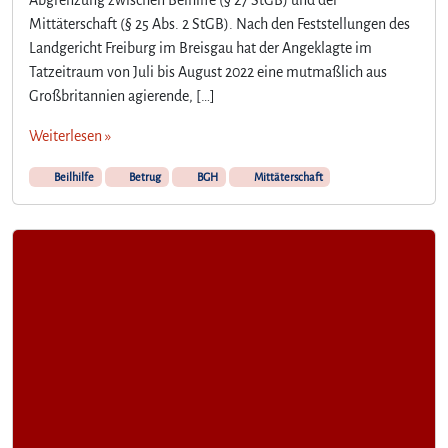
Abgrenzung zwischen Beihilfe (§ 27 StGB) und der
Mittäterschaft (§ 25 Abs. 2 StGB). Nach den Feststellungen des
Landgericht Freiburg im Breisgau hat der Angeklagte im
Tatzeitraum von Juli bis August 2022 eine mutmaßlich aus
Großbritannien agierende, […]
Weiterlesen »
Beilhilfe
Betrug
BGH
Mittäterschaft