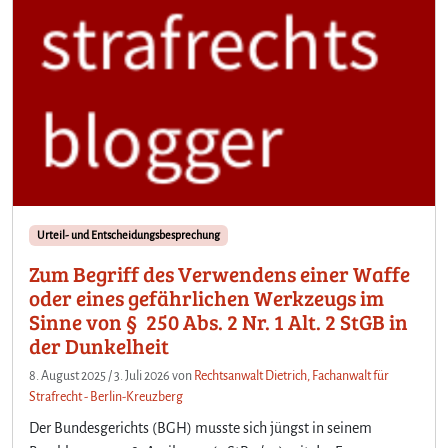
Urteil- und Entscheidungsbesprechung
Zum Begriff des Verwendens einer Waffe
oder eines gefährlichen Werkzeugs im
Sinne von § 250 Abs. 2 Nr. 1 Alt. 2 StGB in
der Dunkelheit
8. August 2025
/
3. Juli 2026
von
Rechtsanwalt Dietrich, Fachanwalt für
Strafrecht - Berlin-Kreuzberg
Der Bundesgerichts (BGH) musste sich jüngst in seinem