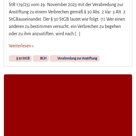
StR 179/23) vom 29. November 2023 mit der Verabredung zur
Anstiftung zu einem Verbrechen gemäß § 30 Abs. 2 Var. 3 Alt. 2
StGBauseinander. Der § 30 StGB lautet wie folgt: (1) Wer einen
anderen zu bestimmen versucht, ein Verbrechen zu begehen
oder zu ihm anzustiften, wird nach […]
Weiterlesen »
§ 30 StGB
BGH
Verabredung zur Anstiftung