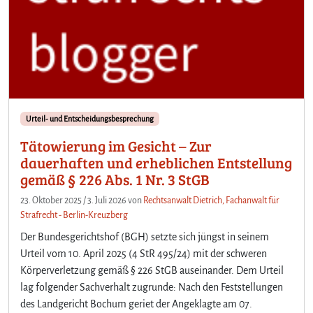
Urteil- und Entscheidungsbesprechung
Tätowierung im Gesicht – Zur
dauerhaften und erheblichen Entstellung
gemäß § 226 Abs. 1 Nr. 3 StGB
23. Oktober 2025
/
3. Juli 2026
von
Rechtsanwalt Dietrich, Fachanwalt für
Strafrecht - Berlin-Kreuzberg
Der Bundesgerichtshof (BGH) setzte sich jüngst in seinem
Urteil vom 10. April 2025 (4 StR 495/24) mit der schweren
Körperverletzung gemäß § 226 StGB auseinander. Dem Urteil
lag folgender Sachverhalt zugrunde: Nach den Feststellungen
des Landgericht Bochum geriet der Angeklagte am 07.