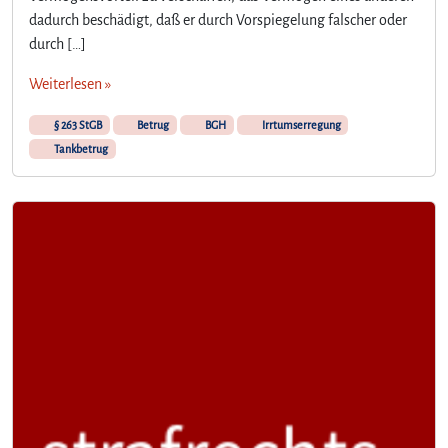
dadurch beschädigt, daß er durch Vorspiegelung falscher oder
durch […]
Weiterlesen »
§ 263 StGB
Betrug
BGH
Irrtumserregung
Tankbetrug