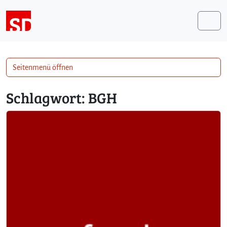
Weiter zum Inhalt
Me
Seitenmenü öffnen
Schlagwort:
BGH