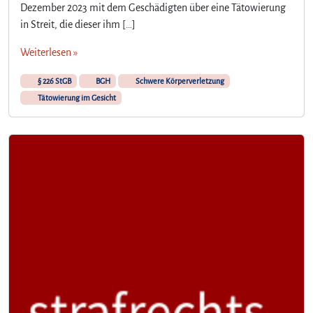
Dezember 2023 mit dem Geschädigten über eine Tätowierung
in Streit, die dieser ihm […]
Weiterlesen »
§ 226 StGB
BGH
Schwere Körperverletzung
Tätowierung im Gesicht