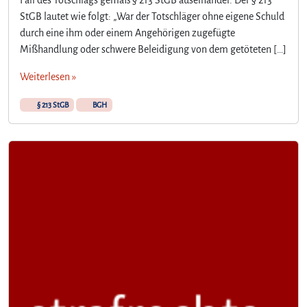
Fall des Totschlags gemäß § 213 StGB auseinander. Der § 213
StGB lautet wie folgt: „War der Totschläger ohne eigene Schuld
durch eine ihm oder einem Angehörigen zugefügte
Mißhandlung oder schwere Beleidigung von dem getöteten […]
Weiterlesen »
§ 213 StGB
BGH