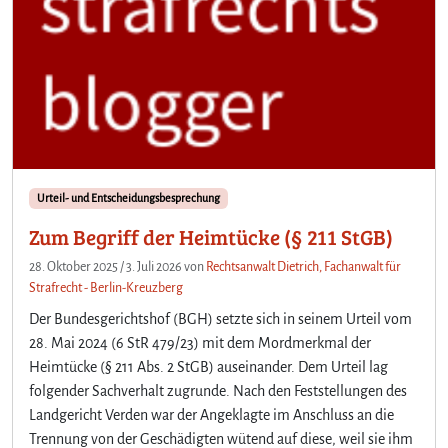
Urteil- und Entscheidungsbesprechung
Zum Begriff der Heimtücke (§ 211 StGB)
28. Oktober 2025
/
3. Juli 2026
von
Rechtsanwalt Dietrich, Fachanwalt für
Strafrecht - Berlin-Kreuzberg
Der Bundesgerichtshof (BGH) setzte sich in seinem Urteil vom
28. Mai 2024 (6 StR 479/23) mit dem Mordmerkmal der
Heimtücke (§ 211 Abs. 2 StGB) auseinander. Dem Urteil lag
folgender Sachverhalt zugrunde. Nach den Feststellungen des
Landgericht Verden war der Angeklagte im Anschluss an die
Trennung von der Geschädigten wütend auf diese, weil sie ihm