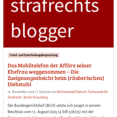
Urteil- und Entscheidungsbesprechung
Das Mobiltelefon der Affäre seiner
Ehefrau weggenommen – Die
Zueignungsabsicht beim (räuberischen)
Diebstahl
19. November 2025
/
3. Juli 2026
von
Rechtsanwalt Dietrich, Fachanwalt für
Strafrecht - Berlin-Kreuzberg
Der Bundesgerichtshof (BGH) setzte sich jüngst in seinem
Beschluss vom 13. August 2025 (4 StR 308/25) mit der