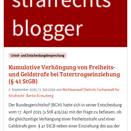
Urteil- und Entscheidungsbesprechung
Kumulative Verhängung von Freiheits-
und Geldstrafe bei Tatertragseinziehung
(§ 41 StGB)
2. September 2025
/
3. Juli 2026
von
Rechtsanwalt Dietrich, Fachanwalt für
Strafrecht - Berlin-Kreuzberg
Der Bundesgerichtshof (BGH) hatte sich in seiner Entscheidung
vom 17. April 2025 (3 StR 405/24) mit der Frage zu befassen, ob
die gleichzeitige Verhängung einer Freiheitsstrafe und einer
Geldstrafe gem. § 41 StGB neben einer Einziehung des aus der