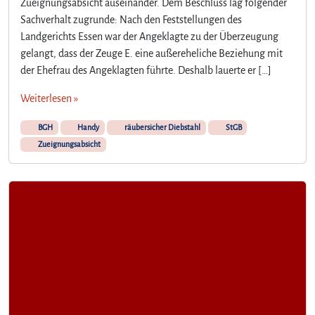
Zueignungsabsicht auseinander. Dem Beschluss lag folgender
Sachverhalt zugrunde: Nach den Feststellungen des
Landgerichts Essen war der Angeklagte zu der Überzeugung
gelangt, dass der Zeuge E. eine außereheliche Beziehung mit
der Ehefrau des Angeklagten führte. Deshalb lauerte er […]
Weiterlesen »
BGH
Handy
räubersicher Diebstahl
StGB
Zueignungsabsicht