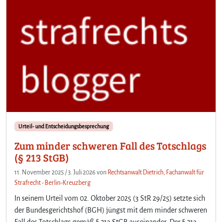
Urteil- und Entscheidungsbesprechung
Zum minder schweren Fall des Totschlags
(§ 213 StGB)
11. November 2025
/
3. Juli 2026
von
Rechtsanwalt Dietrich, Fachanwalt für
Strafrecht - Berlin-Kreuzberg
In seinem Urteil vom 02. Oktober 2025 (3 StR 29/25) setzte sich
der Bundesgerichtshof (BGH) jüngst mit dem minder schweren