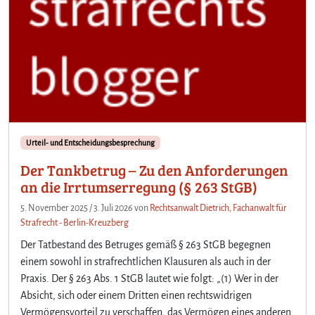
Urteil- und Entscheidungsbesprechung
Der Tankbetrug – Zu den Anforderungen
an die Irrtumserregung (§ 263 StGB)
5. November 2025
/
3. Juli 2026
von
Rechtsanwalt Dietrich, Fachanwalt für
Strafrecht - Berlin-Kreuzberg
Der Tatbestand des Betruges gemäß § 263 StGB begegnen
einem sowohl in strafrechtlichen Klausuren als auch in der
Praxis. Der § 263 Abs. 1 StGB lautet wie folgt: „(1) Wer in der
Absicht, sich oder einem Dritten einen rechtswidrigen
Vermögensvorteil zu verschaffen, das Vermögen eines anderen