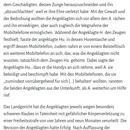
dem Geschädigten, dessen Zunge herauszuschneiden und ihn
„abzuschlachten“, weil er ihre Ehre verletzt habe. Mit der Gewalt und
der Bedrohung wollten die Angeklagten sich vor allem den A. rächen
und ihn erniedrigen, aber auch zugleich die Wegnahme der
Mobiltelefone ermöglichen. Während der Angeklagte H. den Zeugen
festhielt, fasste der angeklagte Hu. in dessen Hosentasche und
ergriff dessen Mobiltelefon; zudem nahm er von einem Beistelltisch
ein weiteres Mobiltelefon an sich, das, was die Angeklagten nicht
wussten, tatsächlich dem Zeugen Ha. gehörte. Dabei sagte der
Angeklagte Hu., dass er die Handys an sich nehme, weil A. sie
beleidigt und beschimpft habe. Mit den Mobiltelefonen, die sie
„zumindest vorrübergehend für sich […] behalten“ wollten, rannten
die beiden Angeklagten aus der Unterkunft, als A. weiterhin um Hilfe
rief.
Das Landgericht hat die Angeklagten jeweils wegen besonders
schweren Raubes in Tateinheit mit gefährlicher Körperverletzung zu
einer Freiheitsstrafe von vier Jahren und neun Monaten verurteilt. Die
Revision der Angeklagten hatte Erfolg. Nach Auffassung der