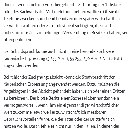
durch – wenn auch nur vorrübergehend – Zuführung der Substanz
oder des Sachwerts der Mobiltelefone mehren wollten. Ob sie die
Telefone zweckentsprechend benutzen oder später wirtschaftlich
verwerten wollten oder zumindest beabsichtigten, diese auf
unbestimmte Zeit zur beliebigen Verwendung in Besitz zu halten, sei
offengeblieben.
Der Schuldspruch könne auch nicht in eine besonders schwere
räuberische Erpressung (§ 253 Abs. 1, §§ 255, 250 Abs. 2 Nr. 1 StGB)
abgeändert werden.
Bei fehlender Zueignungsabsicht könne die Strafvorschrift der
räuberischen Erpressung angewendet werden. Dazu müssten die
Angeklagten in der Absicht gehandelt haben, sich oder einen Dritten
zu bereichern. Der bloße Besitz einer Sache sei aber nur dann ein
Vermögensvorteil, wenn ihm ein eigenständiger wirtschaftlicher
Wert zukomme, etwa weil er zu wirtschaftlich messbaren
Gebrauchsvorteilen führe, die der Täter oder der Dritte für sich
nutzen wolle. Daran fehle es nicht nur in den Fällen, in denen der