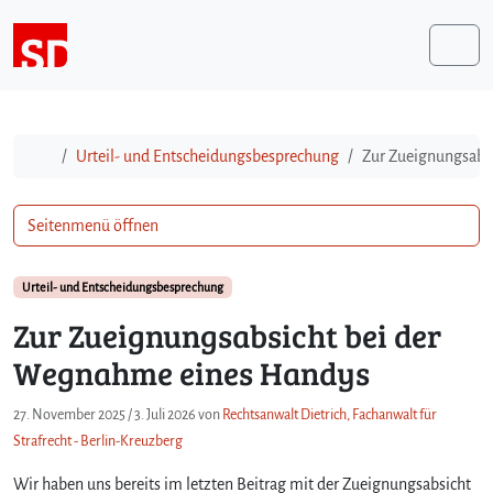
Weiter zum Inhalt
Me
Start
Urteil- und Entscheidungsbesprechung
Zur Zueignungsabs
Seitenmenü öffnen
Urteil- und Entscheidungsbesprechung
Zur Zueignungsabsicht bei der
Wegnahme eines Handys
27. November 2025
/
3. Juli 2026
von
Rechtsanwalt Dietrich, Fachanwalt für
Strafrecht - Berlin-Kreuzberg
Wir haben uns bereits im letzten Beitrag mit der Zueignungsabsicht