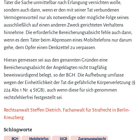
Täter die Sache unmittelbar nach Erlangung vernichten wolle,
sondern auch dann, wenn er den mit seiner Tat verbundenen
Vermögensvorteil nur als notwendige oder mögliche Folge seines
ausschließlich auf einen anderen Zweck gerichteten Verhaltens
hinnehme. Die erforderliche Bereicherungsabsicht fehle auch dann,
wenn es dem Täter beim Abpressen eines Mobiltelefons nur darum
gehe, dem Opfer einen Denkzettel zu verpassen.
Hieran gemessen sei aus den genannten Gründen eine
Bereicherungsabsicht der Angeklagten nicht tragfähig
beweiswürdigend belegt, so der BGH. Die Aufhebung umfasse
wegen der Einheitlichkeit der Tat die gefährliche Körperverletzung (§
224 Abs.1 Nr. 4 StGB), auch wenn diese für sich genommen
rechtsfehlerfrei festgestellt sei.
Rechtsanwalt Steffen Dietrich, Fachanwalt für Strafrecht in Berlin-
Kreuzberg
Schlagworte
BGH
Mobiltelefon
StGB
Zueignungsabsicht