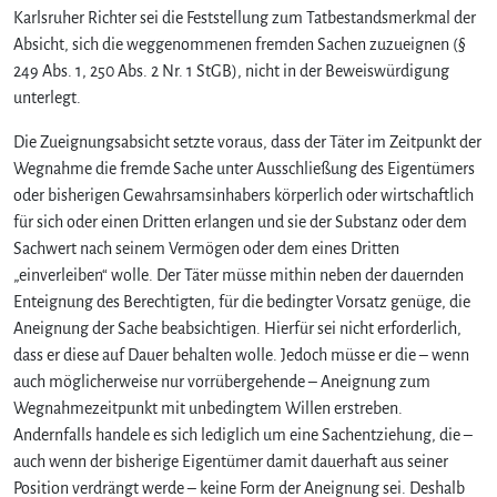
Karlsruher Richter sei die Feststellung zum Tatbestandsmerkmal der
Absicht, sich die weggenommenen fremden Sachen zuzueignen (§
249 Abs. 1, 250 Abs. 2 Nr. 1 StGB), nicht in der Beweiswürdigung
unterlegt.
Die Zueignungsabsicht setzte voraus, dass der Täter im Zeitpunkt der
Wegnahme die fremde Sache unter Ausschließung des Eigentümers
oder bisherigen Gewahrsamsinhabers körperlich oder wirtschaftlich
für sich oder einen Dritten erlangen und sie der Substanz oder dem
Sachwert nach seinem Vermögen oder dem eines Dritten
„einverleiben“ wolle. Der Täter müsse mithin neben der dauernden
Enteignung des Berechtigten, für die bedingter Vorsatz genüge, die
Aneignung der Sache beabsichtigen. Hierfür sei nicht erforderlich,
dass er diese auf Dauer behalten wolle. Jedoch müsse er die – wenn
auch möglicherweise nur vorrübergehende – Aneignung zum
Wegnahmezeitpunkt mit unbedingtem Willen erstreben.
Andernfalls handele es sich lediglich um eine Sachentziehung, die –
auch wenn der bisherige Eigentümer damit dauerhaft aus seiner
Position verdrängt werde – keine Form der Aneignung sei. Deshalb