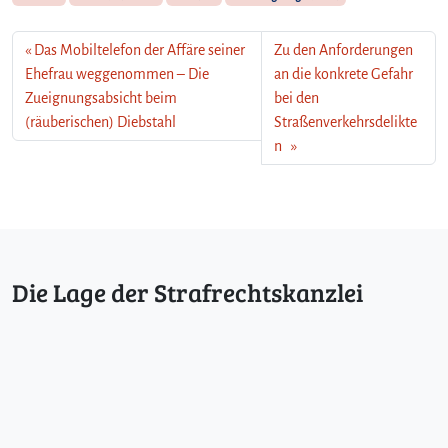
Das Mobiltelefon der Affäre seiner
Zu den Anforderungen
Ehefrau weggenommen – Die
an die konkrete Gefahr
Zueignungsabsicht beim
bei den
(räuberischen) Diebstahl
Straßenverkehrsdelikte
n
Die Lage der Strafrechtskanzlei