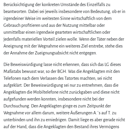
Berücksichtigung der konkreten Umstände des Einzelfalls zu
beantworten. Dabei sei jeweils insbesondere von Bedeutung, ob er in
irgendeiner Weise im weitesten Sinne wirtschaftlich von dem
Gebrauch profitieren und aus der Nutzung mittelbar oder
unmittelbar einen irgendwie gearteten wirtschaftlichen oder
jedenfalls materiellen Vorteil zielen wolle. Wenn der Täter neben der
Aneignung mit der Wegnahme ein weiteres Ziel erstrebe, stehe dies
der Annahme der Zueignungsabsicht nicht entgegen.
Die Beweiswürdigung lasse nicht erkennen, dass sich das LG dieses
Maßstabs bewusst war, so der BGH. Was die Angeklagten mit den
Telefonen nach dem Verlassen des Tatortes machten, sei nicht
aufgeklärt. Der Beweiswürdigung sei nur zu entnehmen, dass die
Angeklagten die Mobiltelefone nicht zurückgaben und diese nicht
aufgefunden werden konnten, insbesondere nicht bei der
Durchsuchung. Den Angeklagten ginge es zum Zeitpunkt der
Wegnahme vor allem darum, weitere Äußerungen A.´s auf T. zu
unterbinden und ihn zu erniedrigen. Damit liege es aber gerade nicht
auf der Hand, dass die Angeklagten den Bestand ihres Vermögens