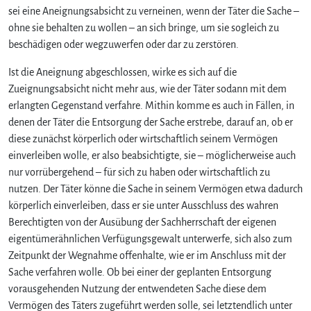
sei eine Aneignungsabsicht zu verneinen, wenn der Täter die Sache –
ohne sie behalten zu wollen – an sich bringe, um sie sogleich zu
beschädigen oder wegzuwerfen oder dar zu zerstören.
Ist die Aneignung abgeschlossen, wirke es sich auf die
Zueignungsabsicht nicht mehr aus, wie der Täter sodann mit dem
erlangten Gegenstand verfahre. Mithin komme es auch in Fällen, in
denen der Täter die Entsorgung der Sache erstrebe, darauf an, ob er
diese zunächst körperlich oder wirtschaftlich seinem Vermögen
einverleiben wolle, er also beabsichtigte, sie – möglicherweise auch
nur vorrübergehend – für sich zu haben oder wirtschaftlich zu
nutzen. Der Täter könne die Sache in seinem Vermögen etwa dadurch
körperlich einverleiben, dass er sie unter Ausschluss des wahren
Berechtigten von der Ausübung der Sachherrschaft der eigenen
eigentümerähnlichen Verfügungsgewalt unterwerfe, sich also zum
Zeitpunkt der Wegnahme offenhalte, wie er im Anschluss mit der
Sache verfahren wolle. Ob bei einer der geplanten Entsorgung
vorausgehenden Nutzung der entwendeten Sache diese dem
Vermögen des Täters zugeführt werden solle, sei letztendlich unter