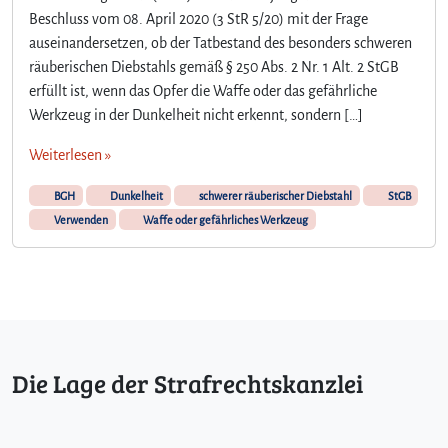
Beschluss vom 08. April 2020 (3 StR 5/20) mit der Frage
auseinandersetzen, ob der Tatbestand des besonders schweren
räuberischen Diebstahls gemäß § 250 Abs. 2 Nr. 1 Alt. 2 StGB
erfüllt ist, wenn das Opfer die Waffe oder das gefährliche
Werkzeug in der Dunkelheit nicht erkennt, sondern […]
Weiterlesen »
BGH
Dunkelheit
schwerer räuberischer Diebstahl
StGB
Verwenden
Waffe oder gefährliches Werkzeug
Die Lage der Strafrechtskanzlei