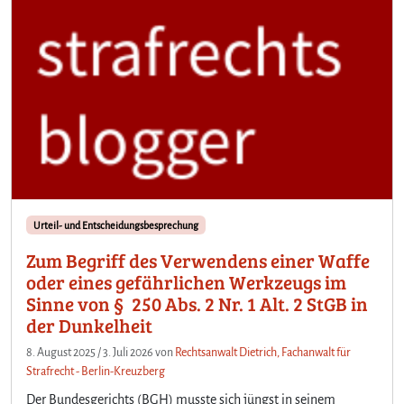
Urteil- und Entscheidungsbesprechung
Zum Begriff des Verwendens einer Waffe
oder eines gefährlichen Werkzeugs im
Sinne von § 250 Abs. 2 Nr. 1 Alt. 2 StGB in
der Dunkelheit
8. August 2025
/
3. Juli 2026
von
Rechtsanwalt Dietrich, Fachanwalt für
Strafrecht - Berlin-Kreuzberg
Der Bundesgerichts (BGH) musste sich jüngst in seinem