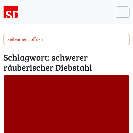
Weiter zum Inhalt
Me
Seitenmenü öffnen
Schlagwort:
schwerer
räuberischer Diebstahl