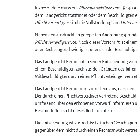
Insbesondere muss ein
Pflichtverteidiger
gem. § 140 Ab
dem Landgericht stattfindet oder dem Beschuldigten ei
Pflichtverteidigers
sind die Vollstreckung von
Untersu
Neben den ausdrücklich geregelten Anordnungsgründen i
Pflichtverteidigers
vor. Nach dieser Vorschrift ist eine
oder Rechtslage schwierig ist oder sich der Beschuldigt
Das Landgericht Berlin hat in seiner Entscheidung vom
einem Beschuldigten auch aus den Gründen des
fairen
Mitbeschuldigter durch einen Pflichtverteidiger vertre
Das Landgericht Berlin führt zutreffend aus, dass dem 
Der durch einen Pflichtverteidiger vertretene Beschul
umfassend über den erhobenen Vorwurf informieren un
Beschuldigten steht dieses Recht nicht zu.
Die Entscheidung ist aus rechtsstattlichen Gesichtspu
gegenüber dem nicht durch einen Rechtsanwalt vertret