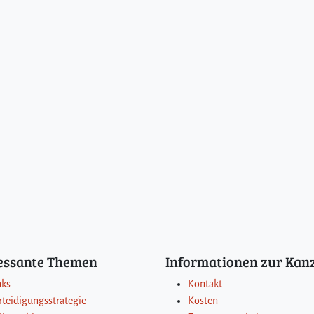
ressante Themen
Informationen zur Kanz
nks
Kontakt
rteidigungsstrategie
Kosten