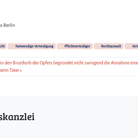
s Berlin
cht
Notwendige Verteidigung
Pflichtverteidiger
Rechtsanwalt
Vert
h in den Brustkorb des Opfers begründet nicht zwingend die Annahme ein
beim Täter
skanzlei