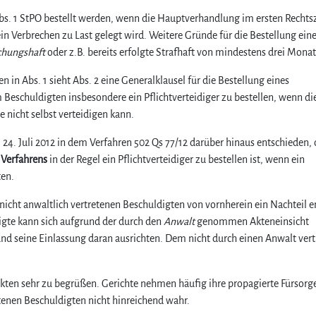
s. 1 StPO bestellt werden, wenn die Hauptverhandlung im ersten Rechts
n Verbrechen zu Last gelegt wird. Weitere Gründe für die Bestellung ein
chungshaft
oder z.B. bereits erfolgte Strafhaft von mindestens drei Mona
n Abs. 1 sieht Abs. 2 eine Generalklausel für die Bestellung eines
m Beschuldigten insbesondere ein Pflichtverteidiger zu bestellen, wenn di
e nicht selbst verteidigen kann.
 24. Juli 2012 in dem Verfahren 502 Qs 77/12 darüber hinaus entschieden, 
 Verfahrens
in der Regel ein Pflichtverteidiger zu bestellen ist, wenn ein
ten.
nicht anwaltlich vertretenen Beschuldigten von vornherein ein Nachteil e
digte kann sich aufgrund der durch den
Anwalt
genommen Akteneinsicht
d seine Einlassung daran ausrichten. Dem nicht durch einen Anwalt ver
nkten sehr zu begrüßen. Gerichte nehmen häufig ihre propagierte Fürsorge
enen Beschuldigten nicht hinreichend wahr.