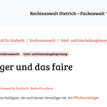
Rechtsanwalt Dietrich – Fachanwalt
lt für Strafrecht
Strafprozessrecht
Urteil- und Entscheidungsbesp
Strafprozessrecht
Urteil- und Entscheidungsbesprechung
iger und das faire
achanwalt für Strafrecht - Berlin-Kreuzberg
schuldigten, der noch keinen Verteidiger hat, ein
Pflichtverteidiger