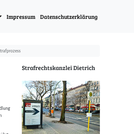
Impressum
Datenschutzerklärung
trafprozess
Strafrechtskanzlei Dietrich
ndlung
m