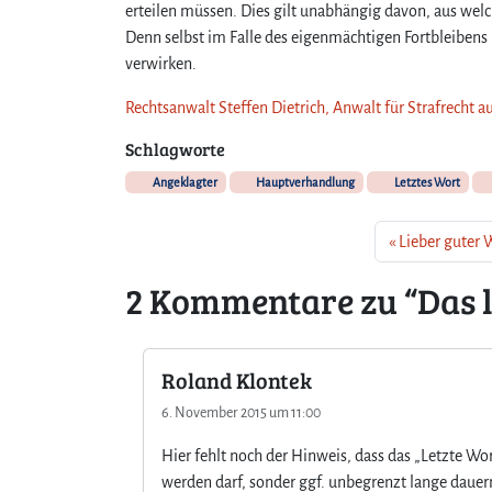
erteilen müssen. Dies gilt unabhängig davon, aus we
Denn selbst im Falle des eigenmächtigen Fortbleibens 
verwirken.
Rechtsanwalt Steffen Dietrich, Anwalt für Strafrecht au
Schlagworte
Angeklagter
Hauptverhandlung
Letztes Wort
Lieber guter
2 Kommentare zu “Das l
Roland Klontek
6. November 2015 um 11:00
Hier fehlt noch der Hinweis, dass das „Letzte Wo
werden darf, sonder ggf. unbegrenzt lange dauern 