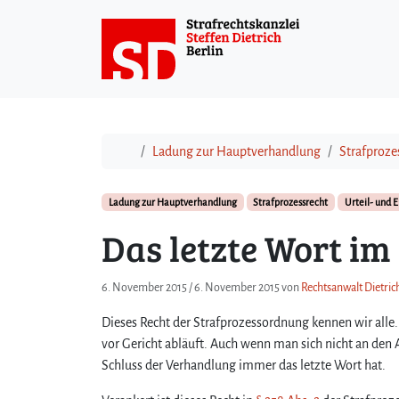
Weiter zum Inhalt
Start
Ladung zur Hauptverhandlung
Strafproze
Ladung zur Hauptverhandlung
Strafprozessrecht
Urteil- und 
Das letzte Wort im
6. November 2015
/
6. November 2015
von
Rechtsanwalt Dietric
Dieses Recht der Strafprozessordnung kennen wir alle
vor Gericht abläuft. Auch wenn man sich nicht an den
Schluss der Verhandlung immer das letzte Wort hat.