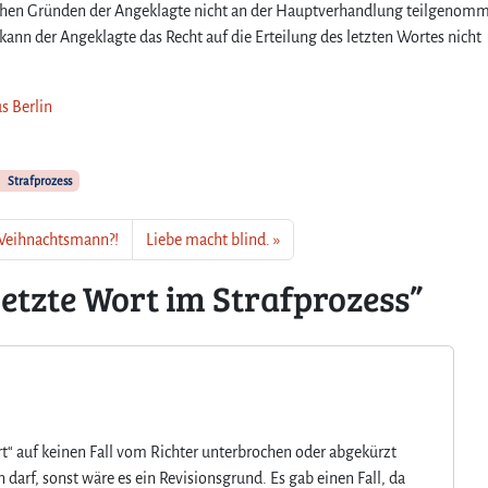
lchen Gründen der Angeklagte nicht an der Hauptverhandlung teilgenomm
s
kann der Angeklagte das Recht auf die Erteilung des letzten Wortes nicht
s Berlin
Strafprozess
 Weihnachtsmann?!
Liebe macht blind.
etzte Wort im Strafprozess”
rt“ auf keinen Fall vom Richter unterbrochen oder abgekürzt
darf, sonst wäre es ein Revisionsgrund. Es gab einen Fall, da