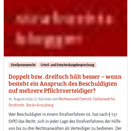
Strafprozessrecht
Urteil- und Entscheidungsbesprechung
Doppelt bzw. dreifach hält besser – wann
besteht ein Anspruch des Beschuldigten
auf mehrere Pflichtverteidiger?
16. August 2024
/
3. Juli 2026
von
Rechtsanwalt Dietrich, Fachanwalt für
Strafrecht - Berlin-Kreuzberg
Wer Beschuldigter in einem Strafverfahren ist, hat nach § 137
StPO das Recht, sich in jeder Lage des Strafverfahrens der Hilfe
von bis zu drei Rechtsanwälten als Verteidiger zu bedienen. Der