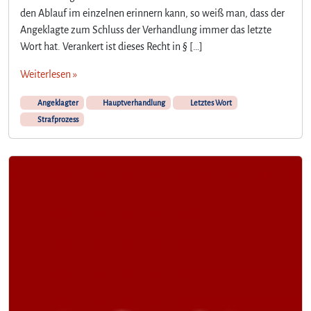
den Ablauf im einzelnen erinnern kann, so weiß man, dass der
l
e
Angeklagte zum Schluss der Verhandlung immer das letzte
t
Wort hat. Verankert ist dieses Recht in § […]
z
t
Weiterlesen »
e
W
Angeklagter
Hauptverhandlung
Letztes Wort
o
Strafprozess
r
t
i
m
S
t
r
a
f
p
r
o
z