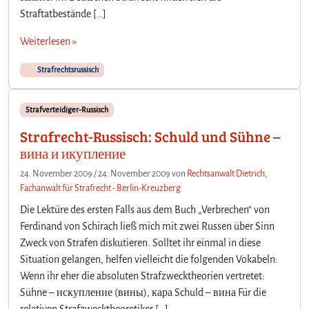
Straftatbestände […]
Weiterlesen »
Strafrechtsrussisch
Strafverteidiger-Russisch
Strafrecht-Russisch: Schuld und Sühne –
вина и икупление
24. November 2009
/
24. November 2009
von
Rechtsanwalt Dietrich,
Fachanwalt für Strafrecht - Berlin-Kreuzberg
Die Lektüre des ersten Falls aus dem Buch „Verbrechen“ von
Ferdinand von Schirach ließ mich mit zwei Russen über Sinn
Zweck von Strafen diskutieren. Solltet ihr einmal in diese
Situation gelangen, helfen vielleicht die folgenden Vokabeln:
Wenn ihr eher die absoluten Strafzwecktheorien vertretet:
Sühne – искупление (вины), кара Schuld – вина Für die