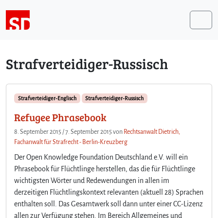
Weiter zum Inhalt
Me
Strafverteidiger-Russisch
Strafverteidiger-Englisch
Strafverteidiger-Russisch
Refugee Phrasebook
8. September 2015
/
7. September 2015
von
Rechtsanwalt Dietrich,
Fachanwalt für Strafrecht - Berlin-Kreuzberg
Der Open Knowledge Foundation Deutschland e.V. will ein
Phrasebook für Flüchtlinge herstellen, das die für Flüchtlinge
wichtigsten Wörter und Redewendungen in allen im
derzeitigen Flüchtlingskontext relevanten (aktuell 28) Sprachen
enthalten soll. Das Gesamtwerk soll dann unter einer CC-Lizenz
allen zur Verfügung stehen. Im Bereich Allgemeines und