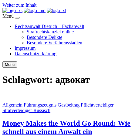
Weiter zum Inhalt
Menü
Rechtsanwalt Dietrich – Fachanwalt
Strafrechtskanzlei online
Besondere Delikte
Besondere Verfahrensstadien
Impressum
Datenschutzerklärung
Menu
Schlagwort:
адвокат
Allgemein
Führungszeugnis
Gastbeitrag
Pflichtverteidiger
Strafverteidiger-Russisch
Money Makes the World Go Round: Wie
schnell aus einem Anwalt ein