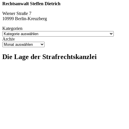
Überset
Rechtsanwalt Steffen Dietrich
knapp
ist
Wiener Straße 7
10999 Berlin-Kreuzberg
Kategorien
Archiv
Die Lage der Strafrechtskanzlei