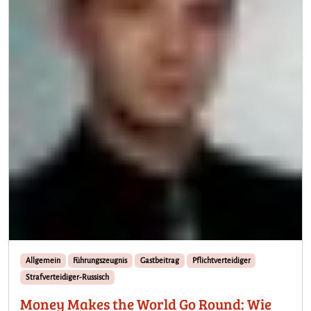
Allgemein
Führungszeugnis
Gastbeitrag
Pflichtverteidiger
Strafverteidiger-Russisch
Money Makes the World Go Round: Wie