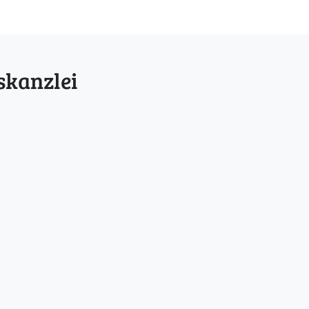
skanzlei