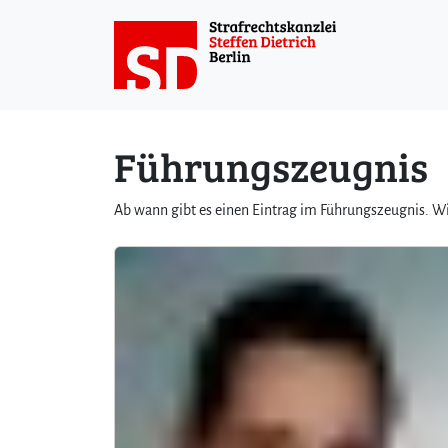
Weiter zum Inhalt
Führungszeugnis
Ab wann gibt es einen Eintrag im Führungszeugnis. Wi