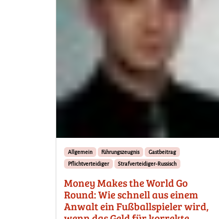
Allgemein
Führungszeugnis
Gastbeitrag
Pflichtverteidiger
Strafverteidiger-Russisch
Money Makes the World Go
Round: Wie schnell aus einem
Anwalt ein Fußballspieler wird,
wenn das Geld für korrekte