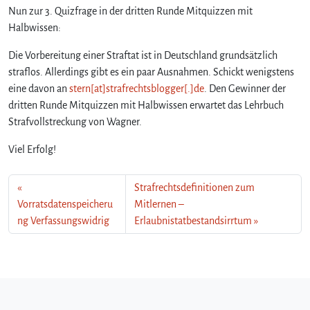
Nun zur 3. Quizfrage in der dritten Runde Mitquizzen mit
Halbwissen:
Die Vorbereitung einer Straftat ist in Deutschland grundsätzlich
straflos. Allerdings gibt es ein paar Ausnahmen. Schickt wenigstens
eine davon an
stern[at]strafrechtsblogger[.]de
. Den Gewinner der
dritten Runde Mitquizzen mit Halbwissen erwartet das Lehrbuch
Strafvollstreckung von Wagner.
Viel Erfolg!
Strafrechtsdefinitionen zum
Vorratsdatenspeicheru
Mitlernen –
ng Verfassungswidrig
Erlaubnistatbestandsirrtum