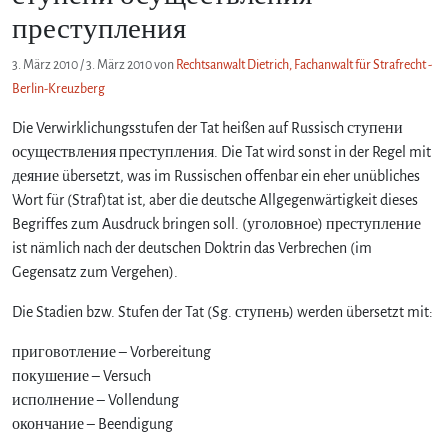
преступления
3. März 2010
/
3. März 2010
von
Rechtsanwalt Dietrich, Fachanwalt für Strafrecht -
Berlin-Kreuzberg
Die Verwirklichungsstufen der Tat heißen auf Russisch ступени
осуществления преступления. Die Tat wird sonst in der Regel mit
деяние übersetzt, was im Russischen offenbar ein eher unübliches
Wort für (Straf)tat ist, aber die deutsche Allgegenwärtigkeit dieses
Begriffes zum Ausdruck bringen soll. (уголовное) преступление
ist nämlich nach der deutschen Doktrin das Verbrechen (im
Gegensatz zum Vergehen).
Die Stadien bzw. Stufen der Tat (Sg. ступень) werden übersetzt mit:
приговотление – Vorbereitung
покушение – Versuch
исполнение – Vollendung
окончание – Beendigung