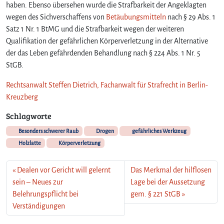
haben. Ebenso übersehen wurde die Strafbarkeit der Angeklagten
wegen des Sichverschaffens von
Betäubungsmitteln
nach § 29 Abs. 1
Satz 1 Nr. 1 BtMG und die Strafbarkeit wegen der weiteren
Qualifikation der gefährlichen Körperverletzung in der Alternative
der das Leben gefährdenden Behandlung nach § 224 Abs. 1 Nr. 5
StGB.
Rechtsanwalt Steffen Dietrich, Fachanwalt für Strafrecht in Berlin-
Kreuzberg
Schlagworte
Besonders schwerer Raub
Drogen
gefährliches Werkzeug
Holzlatte
Körperverletzung
Dealen vor Gericht will gelernt
Das Merkmal der hilflosen
sein – Neues zur
Lage bei der Aussetzung
Belehrungspflicht bei
gem. § 221 StGB
Verständigungen