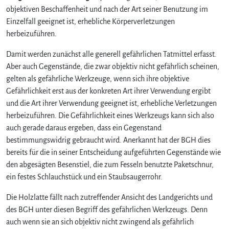
objektiven Beschaffenheit und nach der Art seiner Benutzung im
Einzelfall geeignet ist, erhebliche Körperverletzungen
herbeizuführen.
Damit werden zunächst alle generell gefährlichen Tatmittel erfasst.
Aber auch Gegenstände, die zwar objektiv nicht gefährlich scheinen,
gelten als gefährliche Werkzeuge, wenn sich ihre objektive
Gefährlichkeit erst aus der konkreten Art ihrer Verwendung ergibt
und die Art ihrer Verwendung geeignet ist, erhebliche Verletzungen
herbeizuführen. Die Gefährlichkeit eines Werkzeugs kann sich also
auch gerade daraus ergeben, dass ein Gegenstand
bestimmungswidrig gebraucht wird. Anerkannt hat der BGH dies
bereits für die in seiner Entscheidung aufgeführten Gegenstände wie
den abgesägten Besenstiel, die zum Fesseln benutzte Paketschnur,
ein festes Schlauchstück und ein Staubsaugerrohr.
Die Holzlatte fällt nach zutreffender Ansicht des Landgerichts und
des BGH unter diesen Begriff des gefährlichen Werkzeugs. Denn
auch wenn sie an sich objektiv nicht zwingend als gefährlich