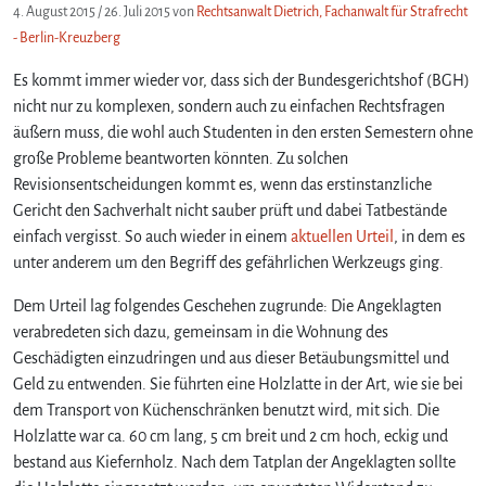
4. August 2015
/
26. Juli 2015
von
Rechtsanwalt Dietrich, Fachanwalt für Strafrecht
- Berlin-Kreuzberg
Es kommt immer wieder vor, dass sich der Bundesgerichtshof (BGH)
nicht nur zu komplexen, sondern auch zu einfachen Rechtsfragen
äußern muss, die wohl auch Studenten in den ersten Semestern ohne
große Probleme beantworten könnten. Zu solchen
Revisionsentscheidungen kommt es, wenn das erstinstanzliche
Gericht den Sachverhalt nicht sauber prüft und dabei Tatbestände
einfach vergisst. So auch wieder in einem
aktuellen Urteil
, in dem es
unter anderem um den Begriff des gefährlichen Werkzeugs ging.
Dem Urteil lag folgendes Geschehen zugrunde: Die Angeklagten
verabredeten sich dazu, gemeinsam in die Wohnung des
Geschädigten einzudringen und aus dieser Betäubungsmittel und
Geld zu entwenden. Sie führten eine Holzlatte in der Art, wie sie bei
dem Transport von Küchenschränken benutzt wird, mit sich. Die
Holzlatte war ca. 60 cm lang, 5 cm breit und 2 cm hoch, eckig und
bestand aus Kiefernholz. Nach dem Tatplan der Angeklagten sollte