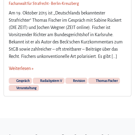
Fachanwalt für Strafrecht - Berlin-Kreuzberg
Am 19. Oktober 2015 ist „Deutschlands bekanntester
Strafrichter“ Thomas Fischer im Gespräch mit Sabine Rückert
(DIE ZEIT) und Jochen Wegner (ZEIT online). Fischer ist
Vorsitzender Richter am Bundesgerichtshof in Karlsruhe.
Bekannt ist er als Autor des Beck’schen Kurzkommentars zum
StGB sowie zahlreicher – oft streitbarer – Beiträge über das
Recht. Fischers unkonventionelle Art polarisiert. Es gibt […]
Weiterlesen »
Gespräch
Radialsystem V
Revision
Thomas Fischer
Veranstaltung