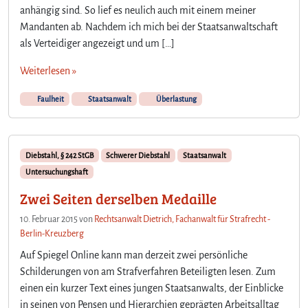
anhängig sind. So lief es neulich auch mit einem meiner
Mandanten ab. Nachdem ich mich bei der Staatsanwaltschaft
als Verteidiger angezeigt und um […]
Weiterlesen »
Faulheit
Staatsanwalt
Überlastung
Diebstahl, § 242 StGB
Schwerer Diebstahl
Staatsanwalt
Untersuchungshaft
Zwei Seiten derselben Medaille
10. Februar 2015
von
Rechtsanwalt Dietrich, Fachanwalt für Strafrecht -
Berlin-Kreuzberg
Auf Spiegel Online kann man derzeit zwei persönliche
Schilderungen von am Strafverfahren Beteiligten lesen. Zum
einen ein kurzer Text eines jungen Staatsanwalts, der Einblicke
in seinen von Pensen und Hierarchien geprägten Arbeitsalltag