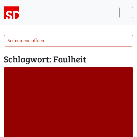
Weiter zum Inhalt
Me
Seitenmenü öffnen
Schlagwort:
Faulheit