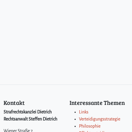
w
u
ß
t
e
r
s
e
i
n
,
a
l
s
e
s
Kontakt
Interessante Themen
d
i
Strafrechtskanzlei Dietrich
Links
e
Rechtsanwalt Steffen Dietrich
Verteidigungsstrategie
H
Philosophie
y
Wiener Straße 7