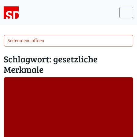
Weiter zum Inhalt
Me
Seitenmenü öffnen
Schlagwort:
gesetzliche
Merkmale