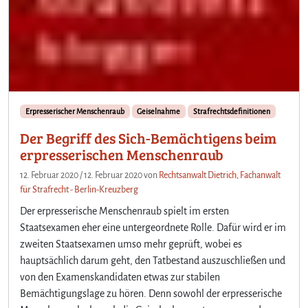
Erpresserischer Menschenraub
Geiselnahme
Strafrechtsdefinitionen
Der Begriff des Sich-Bemächtigens beim
erpresserischen Menschenraub
12. Februar 2020
/
12. Februar 2020
von
Rechtsanwalt Dietrich, Fachanwalt
für Strafrecht - Berlin-Kreuzberg
Der erpresserische Menschenraub spielt im ersten
Staatsexamen eher eine untergeordnete Rolle. Dafür wird er im
zweiten Staatsexamen umso mehr geprüft, wobei es
hauptsächlich darum geht, den Tatbestand auszuschließen und
von den Examenskandidaten etwas zur stabilen
Bemächtigungslage zu hören. Denn sowohl der erpresserische