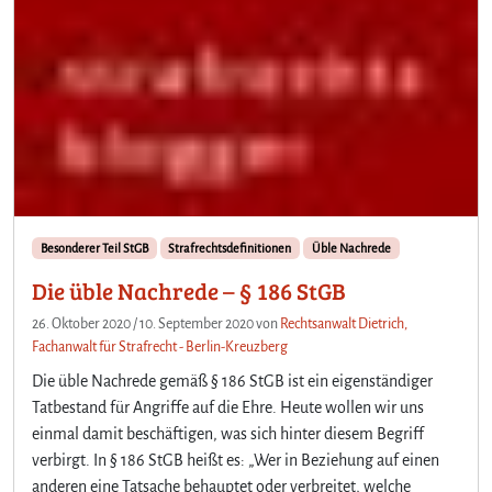
Besonderer Teil StGB
Strafrechtsdefinitionen
Üble Nachrede
Die üble Nachrede – § 186 StGB
26. Oktober 2020
/
10. September 2020
von
Rechtsanwalt Dietrich,
Fachanwalt für Strafrecht - Berlin-Kreuzberg
Die üble Nachrede gemäß § 186 StGB ist ein eigenständiger
Tatbestand für Angriffe auf die Ehre. Heute wollen wir uns
einmal damit beschäftigen, was sich hinter diesem Begriff
verbirgt. In § 186 StGB heißt es: „Wer in Beziehung auf einen
anderen eine Tatsache behauptet oder verbreitet, welche