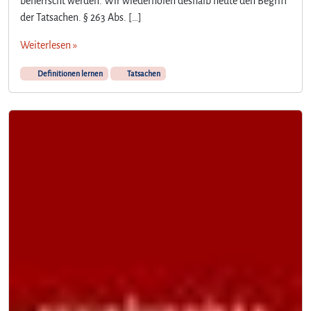
beherrscht werden. Wir wiederholen deshalb heute den Begriff
der Tatsachen. § 263 Abs. […]
Weiterlesen »
Definitionen lernen
Tatsachen