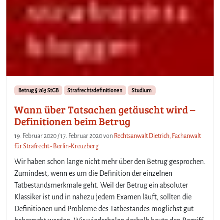
Betrug § 263 StGB
Strafrechtsdefinitionen
Studium
Wann über Tatsachen getäuscht wird –
Definitionen beim Betrug
19. Februar 2020
/
17. Februar 2020
von
Rechtsanwalt Dietrich, Fachanwalt
für Strafrecht - Berlin-Kreuzberg
Wir haben schon lange nicht mehr über den Betrug gesprochen.
Zumindest, wenn es um die Definition der einzelnen
Tatbestandsmerkmale geht. Weil der Betrug ein absoluter
Klassiker ist und in nahezu jedem Examen läuft, sollten die
Definitionen und Probleme des Tatbestandes möglichst gut