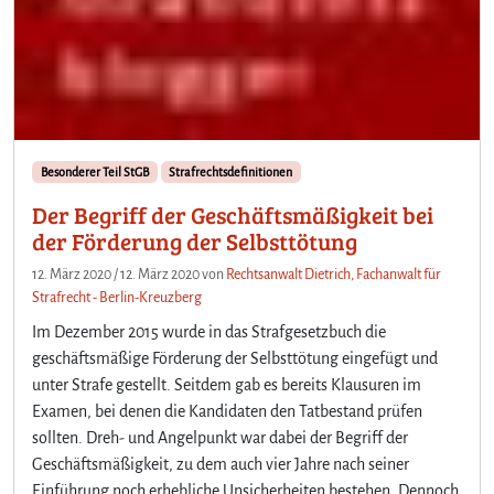
Besonderer Teil StGB
Strafrechtsdefinitionen
Der Begriff der Geschäftsmäßigkeit bei
der Förderung der Selbsttötung
12. März 2020
/
12. März 2020
von
Rechtsanwalt Dietrich, Fachanwalt für
Strafrecht - Berlin-Kreuzberg
Im Dezember 2015 wurde in das Strafgesetzbuch die
geschäftsmäßige Förderung der Selbsttötung eingefügt und
unter Strafe gestellt. Seitdem gab es bereits Klausuren im
Examen, bei denen die Kandidaten den Tatbestand prüfen
sollten. Dreh- und Angelpunkt war dabei der Begriff der
Geschäftsmäßigkeit, zu dem auch vier Jahre nach seiner
Einführung noch erhebliche Unsicherheiten bestehen. Dennoch