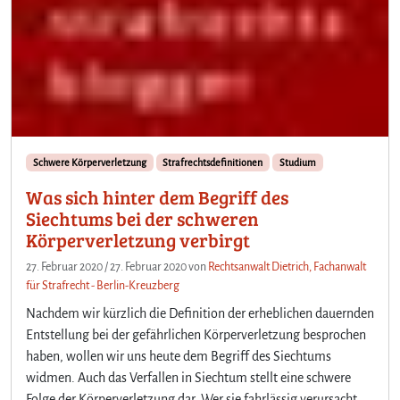
Schwere Körperverletzung
Strafrechtsdefinitionen
Studium
Was sich hinter dem Begriff des
Siechtums bei der schweren
Körperverletzung verbirgt
27. Februar 2020
/
27. Februar 2020
von
Rechtsanwalt Dietrich, Fachanwalt
für Strafrecht - Berlin-Kreuzberg
Nachdem wir kürzlich die Definition der erheblichen dauernden
Entstellung bei der gefährlichen Körperverletzung besprochen
haben, wollen wir uns heute dem Begriff des Siechtums
widmen. Auch das Verfallen in Siechtum stellt eine schwere
Folge der Körperverletzung dar. Wer sie fahrlässig verursacht,