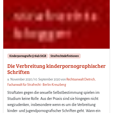
Kinderpornografie § 184b StGB
Strafrechtsdefinitionen
Die Verbreitung kinderpornographischer
Schriften
9. November 2020
/
10. September 2020
von
Rechtsanwalt Dietrich,
Fachanwalt für Strafrecht - Berlin-Kreuzberg
Straftaten gegen die sexuelle Selbstbestimmung spielen im
Studium keine Rolle. Aus der Praxis sind sie hingegen nicht
wegzudenken, insbesondere wenn es um die Verbreitung
kinder- und jugendpornografischer Schriften geht. Wann ein