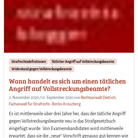
Strafrechtsdefinitionen
Tätlicher Angriff auf Vollstreckungsbeamte
Widerstand gegen Vollstreckungsbeamte
Wann handelt es sich um einen tätlichen
Angriff auf Vollstreckungsbeamte?
2. November 2020
/
10. September 2020
von
Rechtsanwalt Dietrich,
Fachanwalt für Strafrecht - Berlin-Kreuzberg
Es ist mittlerweile über drei Jahre her, dass der tätliche Angriff
gegen Vollstreckungsbeamte neu in das Strafgesetzbuch
eingefügt wurde. Von Examenskandidaten wird mittlerweile
erwartet, dass sie die „neue“ Vorschrift genauso gut kennen wie