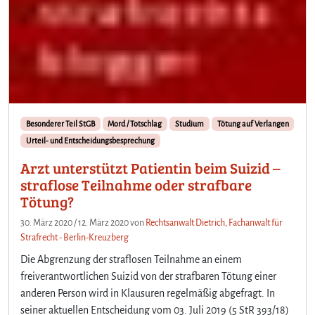
Besonderer Teil StGB
Mord / Totschlag
Studium
Tötung auf Verlangen
Urteil- und Entscheidungsbesprechung
Arzt unterstützt Patientin beim Suizid –
straflose Teilnahme oder strafbare
Tötung?
30. März 2020
/
12. März 2020
von
Rechtsanwalt Dietrich, Fachanwalt für
Strafrecht - Berlin-Kreuzberg
Die Abgrenzung der straflosen Teilnahme an einem
freiverantwortlichen Suizid von der strafbaren Tötung einer
anderen Person wird in Klausuren regelmäßig abgefragt. In
seiner aktuellen Entscheidung vom 03. Juli 2019 (5 StR 393/18)