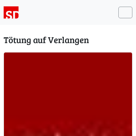
Weiter zum Inhalt
Me
Tötung auf Verlangen