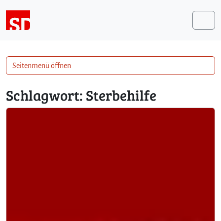
Weiter zum Inhalt
Me
Seitenmenü öffnen
Schlagwort:
Sterbehilfe