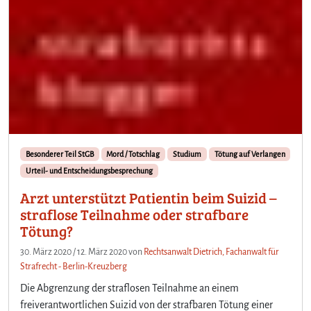
Besonderer Teil StGB
Mord / Totschlag
Studium
Tötung auf Verlangen
Urteil- und Entscheidungsbesprechung
Arzt unterstützt Patientin beim Suizid –
straflose Teilnahme oder strafbare
Tötung?
30. März 2020
/
12. März 2020
von
Rechtsanwalt Dietrich, Fachanwalt für
Strafrecht - Berlin-Kreuzberg
Die Abgrenzung der straflosen Teilnahme an einem
freiverantwortlichen Suizid von der strafbaren Tötung einer