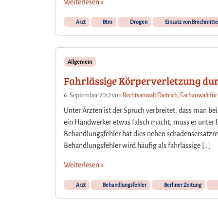
Weiterlesen »
Arzt
Btm
Drogen
Einsatz von Brechmitte
Allgemein
Fahrlässige Körperverletzung du
6. September 2012
von
Rechtsanwalt Dietrich, Fachanwalt für
Unter Ärzten ist der Spruch verbreitet, dass man b
ein Handwerker etwas falsch macht, muss er unter
Behandlungsfehler hat dies neben schadensersatzrec
Behandlungsfehler wird häufig als fahrlässige […]
Weiterlesen »
Arzt
Behandlungsfehler
Berliner Zeitung