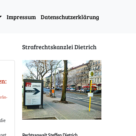
Impressum
Datenschutzerklärung
Strafrechtskanzlei Dietrich
en:
rlin-
 die
dnet
Rechtsanwalt Steffen Dietrich