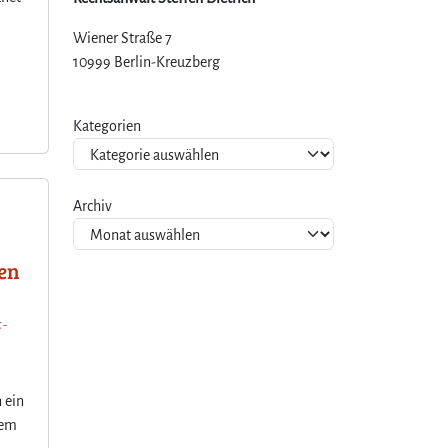
Wiener Straße 7
10999 Berlin-Kreuzberg
Kategorien
Archiv
nen
 -
 ein
nem