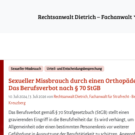
Rechtsanwalt Dietrich – Fachanwalt
Sexueller Missbrauch
Urteil- und Entscheidungsbesprechung
Sexueller Missbrauch durch einen Orthopäd
Das Berufsverbot nach § 70 StGB
10. Juli 2024
/
3. Juli 2026
von
Rechtsanwalt Dietrich, Fachanwalt für Strafrecht - Be
Kreuzberg
Das Berufsverbot gemäß § 70 Strafgesetzbuch (StGB) stellt einen
gravierenden Eingriff in die Berufsfreiheit dar. Es wird verhängt, um
Allgemeinheit oder einen bestimmten Personenkreis vor weiterer
Gefährdung in Ausnutzung der Berufstätigkeit zu schützen. Angeor