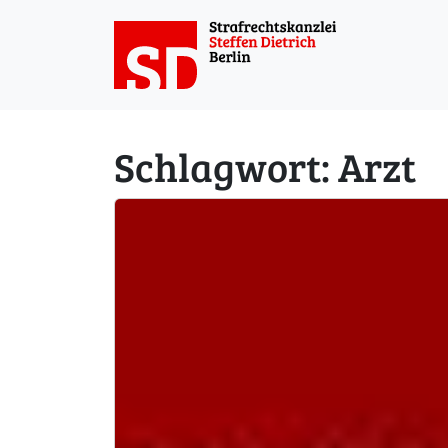
Weiter zum Inhalt
Schlagwort:
Arzt