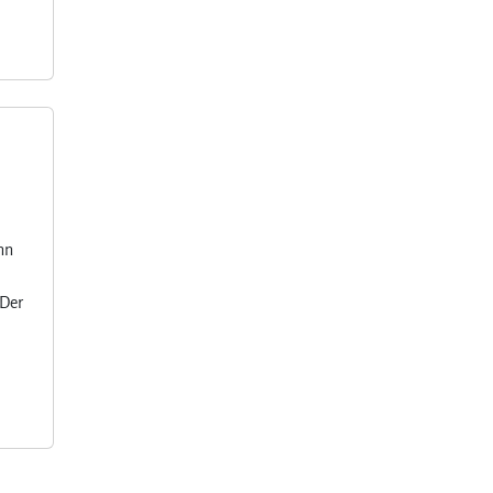
nn
 Der