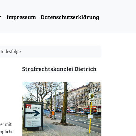
Impressum
Datenschutzerklärung
 Todesfolge
Strafrechtskanzlei Dietrich
rer mit
ögliche