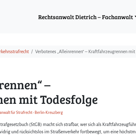
Rechtsanwalt Dietrich – Fachanwalt
rkehrsstrafrecht
Verbotenes „Alleinrennen“ – Kraftfahrzeugrennen mit
rennen“ –
en mit Todesfolge
anwalt für Strafrecht - Berlin-Kreuzberg
trafgesetzbuch (StGB) macht sich strafbar, wer sich als Kraftfahrzeugfüh
widrig und rücksichtslos im Straßenverkehr fortbewegt, um eine höchstm