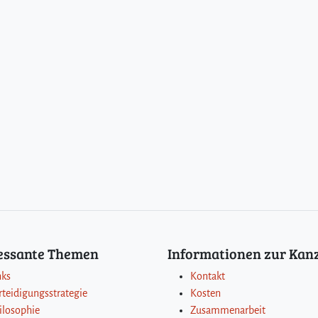
ressante Themen
Informationen zur Kanz
nks
Kontakt
rteidigungsstrategie
Kosten
ilosophie
Zusammenarbeit