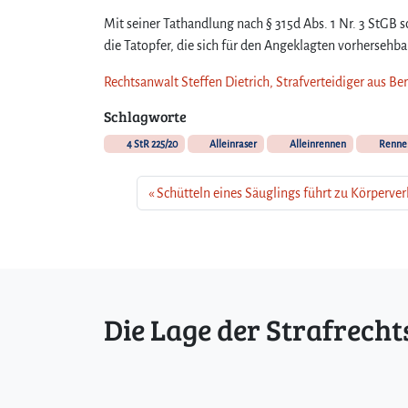
Mit seiner Tathandlung nach § 315d Abs. 1 Nr. 3 StGB 
die Tatopfer, die sich für den Angeklagten vorhersehbar
Rechtsanwalt Steffen Dietrich, Strafverteidiger aus Be
Schlagworte
4 StR 225/20
Alleinraser
Alleinrennen
Rennen
Schütteln eines Säuglings führt zu Körperve
Die Lage der Strafrecht