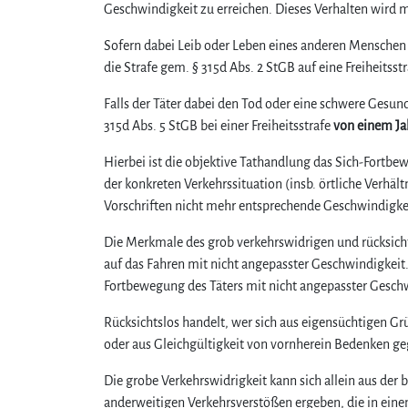
Geschwindigkeit zu erreichen. Dieses Verhalten wird mi
Sofern dabei Leib oder Leben eines anderen Menschen
die Strafe gem. § 315d Abs. 2 StGB auf eine Freiheitsst
Falls der Täter dabei den Tod oder eine schwere Gesun
315d Abs. 5 StGB bei einer Freiheitsstrafe
von einem Jah
Hierbei ist die objektive Tathandlung das Sich-Fortbe
der konkreten Verkehrssituation (insb. örtliche Verhäl
Vorschriften nicht mehr entsprechende Geschwindigkei
Die Merkmale des grob verkehrswidrigen und rücksichts
auf das Fahren mit nicht angepasster Geschwindigkeit. 
Fortbewegung des Täters mit nicht angepasster Geschwi
Rücksichtslos handelt, wer sich aus eigensüchtigen G
oder aus Gleichgültigkeit von vornherein Bedenken ge
Die grobe Verkehrswidrigkeit kann sich allein aus der
anderweitigen Verkehrsverstößen ergeben, die in ei