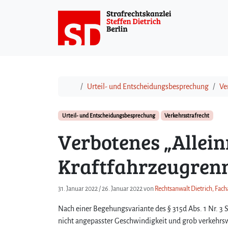
Weiter zum Inhalt
Start
Urteil- und Entscheidungsbesprechung
Ve
Urteil- und Entscheidungsbesprechung
Verkehrsstrafrecht
Verbotenes „Allein
Kraftfahrzeugrenn
31. Januar 2022
/
26. Januar 2022
von
Rechtsanwalt Dietrich, Fach
Nach einer Begehungsvariante des § 315d Abs. 1 Nr. 3 S
nicht angepasster Geschwindigkeit und grob verkehrs