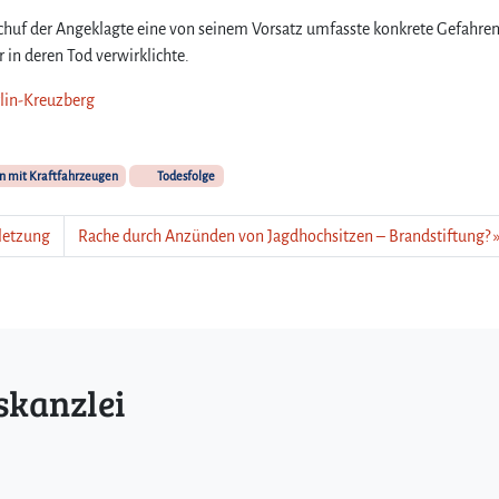
schuf der Angeklagte eine von seinem Vorsatz umfasste konkrete Gefahren
 in deren Tod verwirklichte.
rlin-Kreuzberg
 mit Kraftfahrzeugen
Todesfolge
rletzung
Rache durch Anzünden von Jagdhochsitzen – Brandstiftung?
skanzlei