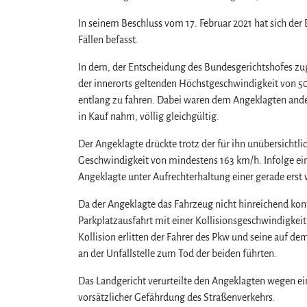
In seinem Beschluss vom 17. Februar 2021 hat sich der
Fällen befasst.
In dem, der Entscheidung des Bundesgerichtshofes zu
der innerorts geltenden Höchstgeschwindigkeit von 5
entlang zu fahren. Dabei waren dem Angeklagten ande
in Kauf nahm, völlig gleichgültig.
Der Angeklagte drückte trotz der für ihn unübersichtl
Geschwindigkeit von mindestens 163 km/h. Infolge e
Angeklagte unter Aufrechterhaltung einer gerade er
Da der Angeklagte das Fahrzeug nicht hinreichend kont
Parkplatzausfahrt mit einer Kollisionsgeschwindigkeit
Kollision erlitten der Fahrer des Pkw und seine auf de
an der Unfallstelle zum Tod der beiden führten.
Das Landgericht verurteilte den Angeklagten wegen ei
vorsätzlicher Gefährdung des Straßenverkehrs.