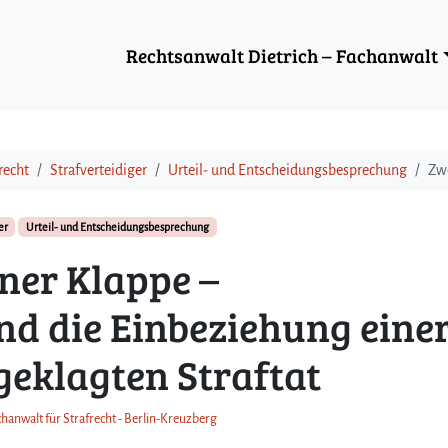
Rechtsanwalt Dietrich – Fachanwalt
recht
Strafverteidiger
Urteil- und Entscheidungsbesprechung
Zwe
er
Urteil- und Entscheidungsbesprechung
iner Klappe –
d die Einbeziehung eine
geklagten Straftat
chanwalt für Strafrecht - Berlin-Kreuzberg