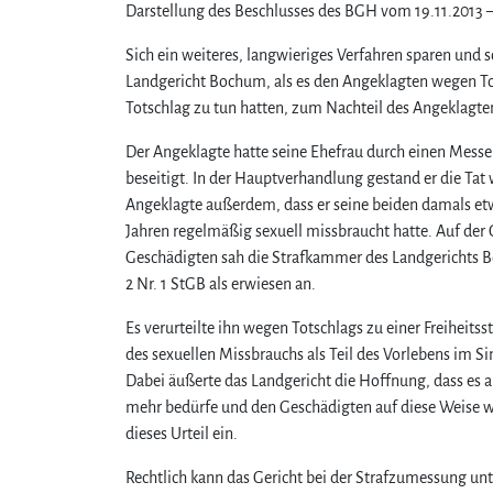
Darstellung des Beschlusses des BGH vom 19.11.2013 –
Sich ein weiteres, langwieriges Verfahren sparen und s
Landgericht Bochum, als es den Angeklagten wegen Tot
Totschlag zu tun hatten, zum Nachteil des Angeklagten
Der Angeklagte hatte seine Ehefrau durch einen Messers
beseitigt. In der Hauptverhandlung gestand er die Tat
Angeklagte außerdem, dass er seine beiden damals etwa
Jahren regelmäßig sexuell missbraucht hatte. Auf de
Geschädigten sah die Strafkammer des Landgerichts B
2 Nr. 1 StGB als erwiesen an.
Es verurteilte ihn wegen Totschlags zu einer Freiheits
des sexuellen Missbrauchs als Teil des Vorlebens im S
Dabei äußerte das Landgericht die Hoffnung, dass es 
mehr bedürfe und den Geschädigten auf diese Weise w
dieses Urteil ein.
Rechtlich kann das Gericht bei der Strafzumessung unte