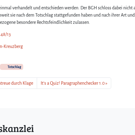
inmal verhandelt und entschieden werden. Der BGH schloss dabei nicht a
soweit sie nach dem Totschlag stattgefunden haben und nach ihrer Art und
ezogene besondere Rechtsfeindlichkeit zulassen.
448/13
lin-Kreuzberg
Totschlag
ntreue durch Klage
It’s a Quiz! Paragraphenchecker 1.0
skanzlei