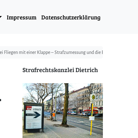
Impressum
Datenschutzerklärung
i Fliegen mit einer Klappe – Strafzumessung und die Einbeziehung einer 
Strafrechtskanzlei Dietrich
r