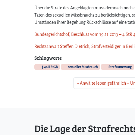
Über die Strafe des Angeklagten muss demnach noch e
Taten des sexuellen Missbrauchs zu berücksichtigen, 
Umständen ihrer Begehung Rückschlüsse auf eine tatb
Bundesgerichtshof, Beschluss vom 19.11.2013 – 4 StR 
Rechtsanwalt Steffen Dietrich, Strafverteidiger in Ber
Schlagworte
§ 46 II StGB
sexueller Missbrauch
Strafzumessung
Anwälte leben gefährlich – U
Die Lage der Strafrecht