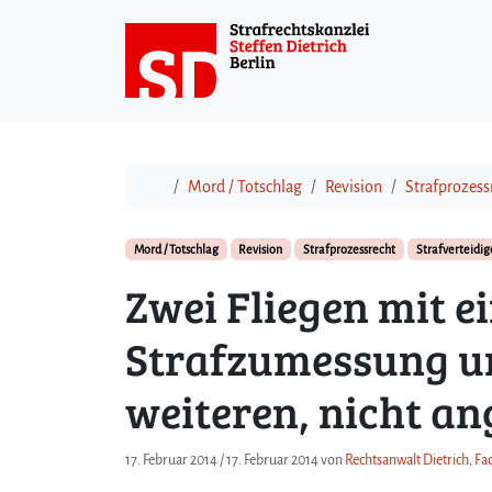
Weiter zum Inhalt
Start
Mord / Totschlag
Revision
Strafprozess
Mord / Totschlag
Revision
Strafprozessrecht
Strafverteidig
Zwei Fliegen mit e
Strafzumessung un
weiteren, nicht an
17. Februar 2014
/
17. Februar 2014
von
Rechtsanwalt Dietrich, Fa