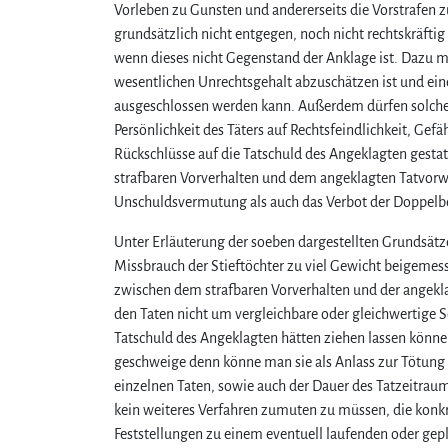
Vorleben zu Gunsten und andererseits die Vorstrafen z
grundsätzlich nicht entgegen, noch nicht rechtskräftig 
wenn dieses nicht Gegenstand der Anklage ist. Dazu mu
wesentlichen Unrechtsgehalt abzuschätzen ist und ein
ausgeschlossen werden kann. Außerdem dürfen solche T
Persönlichkeit des Täters auf Rechtsfeindlichkeit, Gef
Rückschlüsse auf die Tatschuld des Angeklagten gesta
strafbaren Vorverhalten und dem angeklagten Tatvorwur
Unschuldsvermutung als auch das Verbot der Doppelb
Unter Erläuterung der soeben dargestellten Grundsätz
Missbrauch der Stieftöchter zu viel Gewicht beigemes
zwischen dem strafbaren Vorverhalten und der angeklag
den Taten nicht um vergleichbare oder gleichwertige S
Tatschuld des Angeklagten hätten ziehen lassen könn
geschweige denn könne man sie als Anlass zur Tötung 
einzelnen Taten, sowie auch der Dauer des Tatzeitrau
kein weiteres Verfahren zumuten zu müssen, die konkr
Feststellungen zu einem eventuell laufenden oder gepl