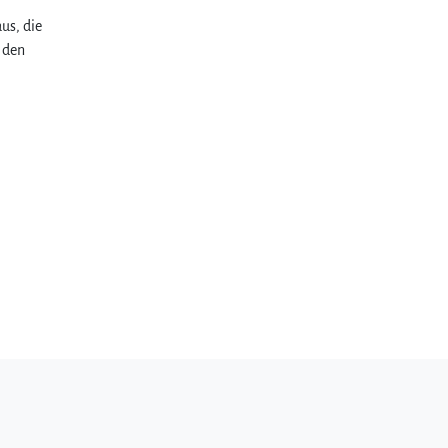
us, die
 den