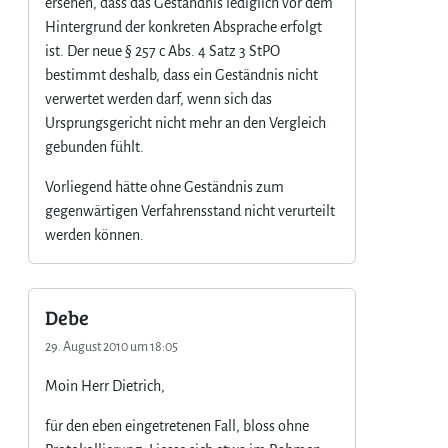
ersehen, dass das Geständnis lediglich vor dem
Hintergrund der konkreten Absprache erfolgt
ist. Der neue § 257 c Abs. 4 Satz 3 StPO
bestimmt deshalb, dass ein Geständnis nicht
verwertet werden darf, wenn sich das
Ursprungsgericht nicht mehr an den Vergleich
gebunden fühlt.
Vorliegend hätte ohne Geständnis zum
gegenwärtigen Verfahrensstand nicht verurteilt
werden können.
Debe
29. August 2010 um 18:05
Moin Herr Dietrich,
für den eben eingetretenen Fall, bloss ohne