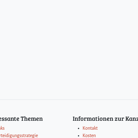
ressante Themen
Informationen zur Kanz
nks
Kontakt
rteidigungsstrategie
Kosten