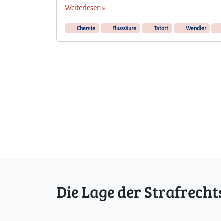
Weiterlesen »
Chemie
Flusssäure
Tatort
Wendler
Die Lage der Strafrecht