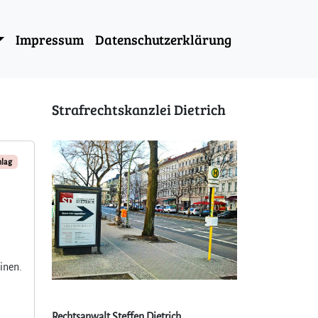
Impressum
Datenschutzerklärung
Strafrechtskanzlei Dietrich
hlag
inen.
Rechtsanwalt Steffen Dietrich