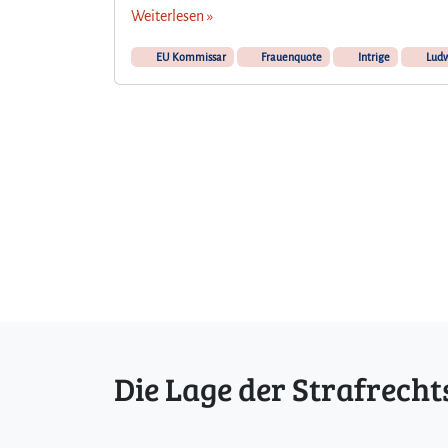
Weiterlesen »
EU Kommissar
Frauenquote
Intrige
Ludw
Die Lage der Strafrecht