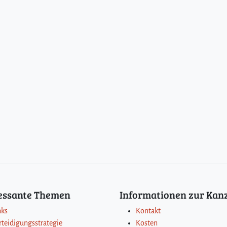
ressante Themen
Informationen zur Kanz
nks
Kontakt
rteidigungsstrategie
Kosten