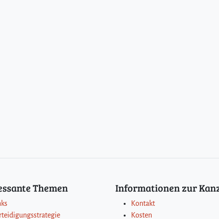
ressante Themen
Informationen zur Kanz
nks
Kontakt
rteidigungsstrategie
Kosten