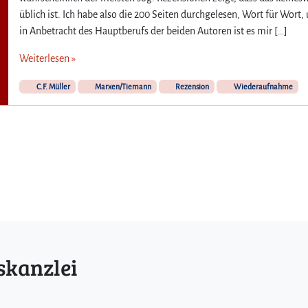
üblich ist. Ich habe also die 200 Seiten durchgelesen, Wort für Wort,
in Anbetracht des Hauptberufs der beiden Autoren ist es mir […]
Weiterlesen »
C.F. Müller
Marxen/Tiemann
Rezension
Wiederaufnahme
skanzlei