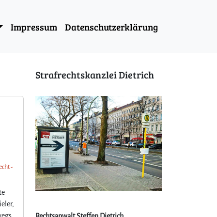
Impressum
Datenschutzerklärung
Strafrechtskanzlei Dietrich
echt -
te
eler,
wegs
Rechtsanwalt Steffen Dietrich