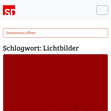
Weiter zum Inhalt
Me
Seitenmenü öffnen
Schlagwort:
Lichtbilder