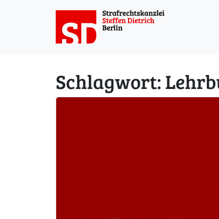
Weiter zum Inhalt
Schlagwort:
Lehrb