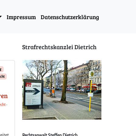
Impressum
Datenschutzerklärung
Strafrechtskanzlei Dietrich
g
cht
ren
cht -
eitet
Rechtsanwalt Steffen Dietrich