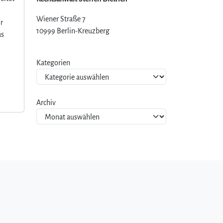
Wiener Straße 7
r
10999 Berlin-Kreuzberg
as
Kategorien
Archiv