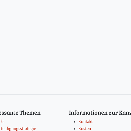
ressante Themen
Informationen zur Kanz
nks
Kontakt
rteidigungsstrategie
Kosten