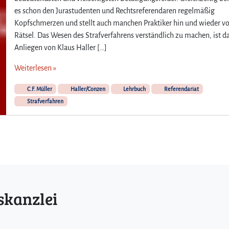
es schon den Jurastudenten und Rechtsreferendaren regelmäßig
Kopfschmerzen und stellt auch manchen Praktiker hin und wieder vo
Rätsel. Das Wesen des Strafverfahrens verständlich zu machen, ist d
Anliegen von Klaus Haller […]
Weiterlesen »
C.F. Müller
Haller/Conzen
Lehrbuch
Referendariat
Strafverfahren
skanzlei