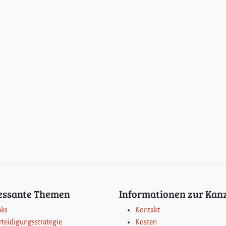
ressante Themen
Informationen zur Kanz
nks
Kontakt
rteidigungsstrategie
Kosten