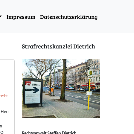
Impressum
Datenschutzerklärung
Strafrechtskanzlei Dietrich
recht -
 Herr
en
ß?
Rechtsanwalt Steffen Dietrich