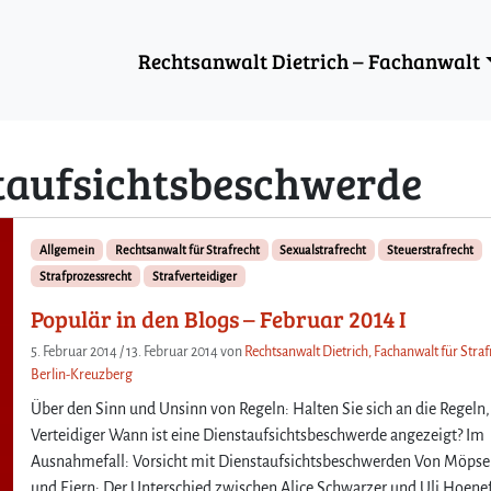
Rechtsanwalt Dietrich – Fachanwalt
taufsichtsbeschwerde
Allgemein
Rechtsanwalt für Strafrecht
Sexualstrafrecht
Steuerstrafrecht
Strafprozessrecht
Strafverteidiger
Populär in den Blogs – Februar 2014 I
5. Februar 2014
/
13. Februar 2014
von
Rechtsanwalt Dietrich, Fachanwalt für Straf
Berlin-Kreuzberg
Über den Sinn und Unsinn von Regeln: Halten Sie sich an die Regeln,
Verteidiger Wann ist eine Dienstaufsichtsbeschwerde angezeigt? Im
Ausnahmefall: Vorsicht mit Dienstaufsichtsbeschwerden Von Möps
und Eiern: Der Unterschied zwischen Alice Schwarzer und Uli Hoene