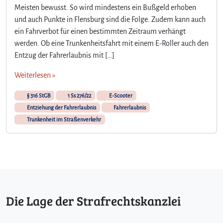
Meisten bewusst. So wird mindestens ein Bußgeld erhoben
und auch Punkte in Flensburg sind die Folge. Zudem kann auch
ein Fahrverbot für einen bestimmten Zeitraum verhängt
werden. Ob eine Trunkenheitsfahrt mit einem E-Roller auch den
Entzug der Fahrerlaubnis mit […]
Weiterlesen »
§ 316 StGB
1 Ss 276/22
E-Scooter
Entziehung der Fahrerlaubnis
Fahrerlaubnis
Trunkenheit im Straßenverkehr
Die Lage der Strafrechtskanzlei