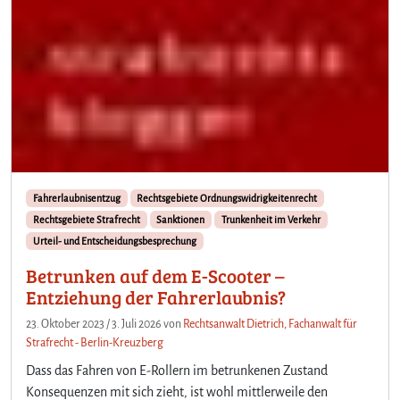
Fahrerlaubnisentzug
Rechtsgebiete Ordnungswidrigkeitenrecht
Rechtsgebiete Strafrecht
Sanktionen
Trunkenheit im Verkehr
Urteil- und Entscheidungsbesprechung
Betrunken auf dem E-Scooter –
Entziehung der Fahrerlaubnis?
23. Oktober 2023
/
3. Juli 2026
von
Rechtsanwalt Dietrich, Fachanwalt für
Strafrecht - Berlin-Kreuzberg
Dass das Fahren von E-Rollern im betrunkenen Zustand
Konsequenzen mit sich zieht, ist wohl mittlerweile den