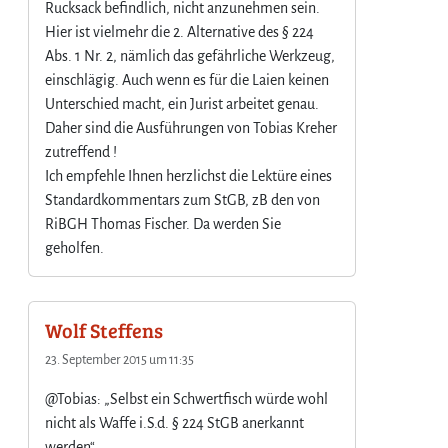
Rucksack befindlich, nicht anzunehmen sein.
Hier ist vielmehr die 2. Alternative des § 224
Abs. 1 Nr. 2, nämlich das gefährliche Werkzeug,
einschlägig. Auch wenn es für die Laien keinen
Unterschied macht, ein Jurist arbeitet genau.
Daher sind die Ausführungen von Tobias Kreher
zutreffend !
Ich empfehle Ihnen herzlichst die Lektüre eines
Standardkommentars zum StGB, zB den von
RiBGH Thomas Fischer. Da werden Sie
geholfen.
Wolf Steffens
23. September 2015 um 11:35
@Tobias: „Selbst ein Schwertfisch würde wohl
nicht als Waffe i.S.d. § 224 StGB anerkannt
werden“