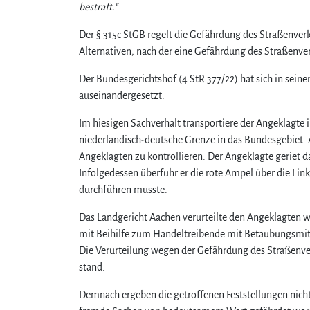
bestraft.“
Der § 315c StGB regelt die Gefährdung des Straßenverke
Alternativen, nach der eine Gefährdung des Straßenve
Der Bundesgerichtshof (4 StR 377/22) hat sich in sei
auseinandergesetzt.
Im hiesigen Sachverhalt transportiere der Angeklagte 
niederländisch-deutsche Grenze in das Bundesgebiet.
Angeklagten zu kontrollieren. Der Angeklagte geriet dar
Infolgedessen überfuhr er die rote Ampel über die Li
durchführen musste.
Das Landgericht Aachen verurteilte den Angeklagten w
mit Beihilfe zum Handeltreibende mit Betäubungsmitt
Die Verurteilung wegen der Gefährdung des Straßenverke
stand.
Demnach ergeben die getroffenen Feststellungen nicht