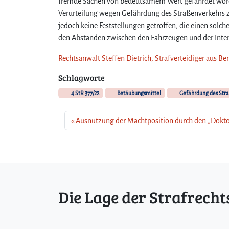
fremde Sachen von bedeutsamem Wert gefährdet worden 
Verurteilung wegen Gefährdung des Straßenverkehrs
jedoch keine Feststellungen getroffen, die einen solc
den Abständen zwischen den Fahrzeugen und der Inte
Rechtsanwalt Steffen Dietrich, Strafverteidiger aus Be
Schlagworte
4 StR 377/22
Betäubungsmittel
Gefährdung des Str
Ausnutzung der Machtposition durch den „Dokto
Die Lage der Strafrecht