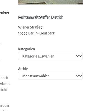
eitere
Rechtsanwalt Steffen Dietrich
Wiener Straße 7
10999 Berlin-Kreuzberg
e
Kategorien
g
Archiv
inheit
rkehrs.
nicht
n oder