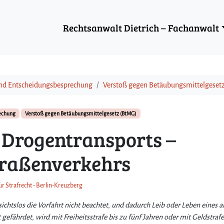
Rechtsanwalt Dietrich – Fachanwalt
und Entscheidungsbesprechung
Verstoß gegen Betäubungsmittelgeset
rechung
Verstoß gegen Betäubungsmittelgesetz (BtMG)
 Drogentransports –
traßenverkehrs
ür Strafrecht - Berlin-Kreuzberg
chtslos die Vorfahrt nicht beachtet, und dadurch Leib oder Leben eines 
ährdet, wird mit Freiheitsstrafe bis zu fünf Jahren oder mit Geldstrafe