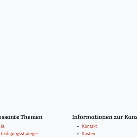
ressante Themen
Informationen zur Kanz
nks
Kontakt
rteidigungsstrategie
Kosten