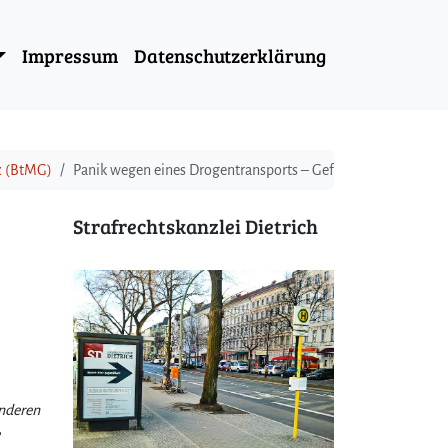
Impressum
Datenschutzerklärung
z (BtMG)
Panik wegen eines Drogentransports – Gefährdung des Stra
Strafrechtskanzlei Dietrich
anderen