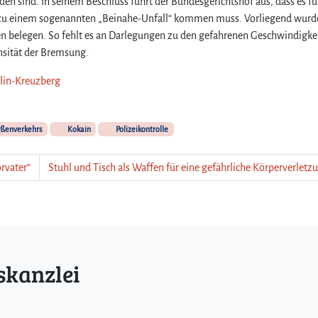
sind. In seinem Beschluss führt der Bundesgerichtshof aus, dass es fü
 zu einem sogenannten „Beinahe-Unfall“ kommen muss. Vorliegend wurd
hen belegen. So fehlt es an Darlegungen zu den gefahrenen Geschwindigke
nsität der Bremsung.
rlin-Kreuzberg
aßenverkehrs
Kokain
Polizeikontrolle
rvater“
Stuhl und Tisch als Waffen für eine gefährliche Körperverletz
skanzlei