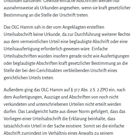
Urkunden darstellen. Gewisse einfache Abschriften werden nur
ausnahmsweise als Urkunden angesehen, wenn sie kraft gesetzlicher
Bestimmung an die Stelle der Urschrift treten.
Das OLG Hamm sah in der vom Angeklagten erstellten
Urteilsabschrift keine Urkunde, da zur Durchführung weiterer Rechte
aus dem vermeintlichen Urteil eine beglaubigte Abschrift oder eine
Urteilsausfertigung erforderlich gewesen wäre. Einfache
Urteilsabschriften würden insofern gerade nicht wie Ausfertigungen
oder beglaubigte Abschriften kraft gesetzlicher Bestimmung an die
Stelle der bei den Gerichtsakten verbleibenden Urschrift eines
gerichtlichen Urteils treten.
Außerdem ging das OLG Hamm auf § 317 Abs. 2 S. 2 ZPO ein, nach
dem Ausfertigungen, Auszüge und Abschriften von noch nicht
verkündeten und unterschriebenen Urteilen nicht erteilt werden
dürfen. Das Landgericht hatte aus dieser Norm gefolgert, dass das
Vorliegen einer Urteilsabschrift die Erklärung beinhalte, dass
tatsächlich ein Urteil in der Sache existiere. Somit sei die einfache
Abschrift zumindest im Verhältnis eines Anwalts zu seinem