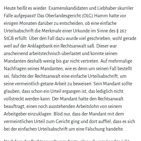
Heute heißt es wieder: Examenskandidaten und Liebhaber skurriler
Fälle aufgepasst! Das Oberlandesgericht (OLG) Hamm hatte vor
einigen Monaten darüber zu entscheiden, ob eine einfache
Urteilsabschrift die Merkmale einer Urkunde im Sinne des § 267
StGB erfüllt. Über den Fall dazu wurde viel geschrieben, wohl gerade
weil auf der Anklagebank ein Rechtsanwalt saß. Dieser war
anscheinend arbeitstechnisch überlastet und konnte seinen
Mandanten deshalb wenig bis gar nicht vertreten. Auf mehrmalige
Nachfragen seines Mandanten, wie es denn um seinen Fall bestellt
sei, fälschte der Rechtsanwalt eine einfache Urteilsabschrift, um
seine vermeintlich getane Arbeit zu beweisen. Sein Mandant sollte
glauben, dass schon ein Urteil ergangen ist, das lediglich nicht
vollstreckt werden kann. Der Mandant hatte den Rechtsanwalt
beauftragt, einen noch ausstehenden Arbeitslohn von seinem
Arbeitgeber einzuklagen. Blöd nur, dass der Mandant mit dem
vermeintlichen Urteil zum Gericht ging und dort auffiel, dass es sich
bei der einfachen Urteilsabschrift um eine Fälschung handelte.