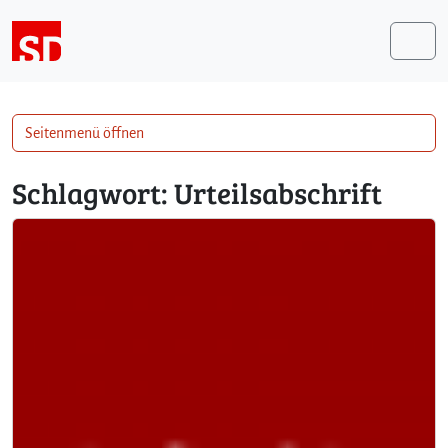
Weiter zum Inhalt
Me
Seitenmenü öffnen
Schlagwort:
Urteilsabschrift