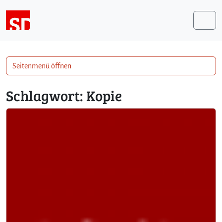
Weiter zum Inhalt
Me
Seitenmenü öffnen
Schlagwort:
Kopie