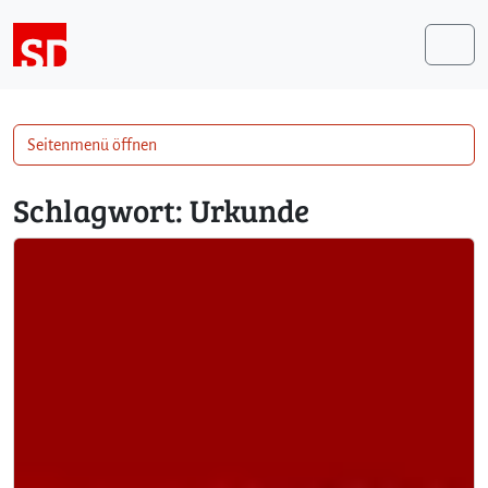
Weiter zum Inhalt
Me
Seitenmenü öffnen
Schlagwort:
Urkunde