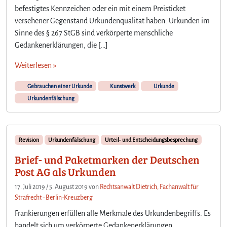
befestigtes Kennzeichen oder ein mit einem Preisticket
versehener Gegenstand Urkundenqualität haben. Urkunden im
Sinne des § 267 StGB sind verkörperte menschliche
Gedankenerklärungen, die […]
Weiterlesen »
Gebrauchen einer Urkunde
Kunstwerk
Urkunde
Urkundenfälschung
Revision
Urkundenfälschung
Urteil- und Entscheidungsbesprechung
Brief- und Paketmarken der Deutschen
Post AG als Urkunden
17. Juli 2019
/
5. August 2019
von
Rechtsanwalt Dietrich, Fachanwalt für
Strafrecht - Berlin-Kreuzberg
Frankierungen erfüllen alle Merkmale des Urkundenbegriffs. Es
handelt sich um verkörperte Gedankenerklärungen