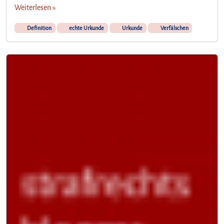
Weiterlesen »
Definition
echte Urkunde
Urkunde
Verfälschen