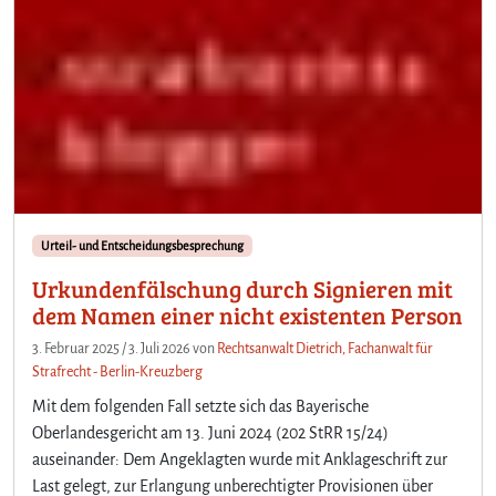
Urteil- und Entscheidungsbesprechung
Urkundenfälschung durch Signieren mit
dem Namen einer nicht existenten Person
3. Februar 2025
/
3. Juli 2026
von
Rechtsanwalt Dietrich, Fachanwalt für
Strafrecht - Berlin-Kreuzberg
Mit dem folgenden Fall setzte sich das Bayerische
Oberlandesgericht am 13. Juni 2024 (202 StRR 15/24)
auseinander: Dem Angeklagten wurde mit Anklageschrift zur
Last gelegt, zur Erlangung unberechtigter Provisionen über