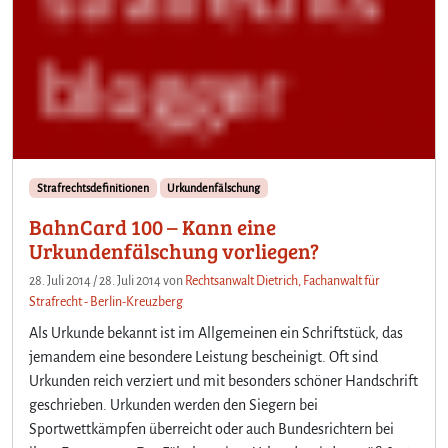
c
h
e
n
Strafrechtsdefinitionen
Urkundenfälschung
BahnCard 100 – Kann eine
Urkundenfälschung vorliegen?
28. Juli 2014
/
28. Juli 2014
von
Rechtsanwalt Dietrich, Fachanwalt für
Strafrecht - Berlin-Kreuzberg
Als Urkunde bekannt ist im Allgemeinen ein Schriftstück, das
jemandem eine besondere Leistung bescheinigt. Oft sind
Urkunden reich verziert und mit besonders schöner Handschrift
geschrieben. Urkunden werden den Siegern bei
Sportwettkämpfen überreicht oder auch Bundesrichtern bei