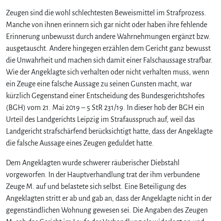
u
Zeugen sind die wohl schlechtesten Beweismittel im Strafprozess.
K
e
Manche von ihnen erinnern sich gar nicht oder haben ihre fehlende
i
Erinnerung unbewusst durch andere Wahrnehmungen ergänzt bzw.
n
ausgetauscht. Andere hingegen erzählen dem Gericht ganz bewusst
e
die Unwahrheit und machen sich damit einer Falschaussage strafbar.
S
Wie der Angeklagte sich verhalten oder nicht verhalten muss, wenn
t
ein Zeuge eine falsche Aussage zu seinen Gunsten macht, war
r
kürzlich Gegenstand einer Entscheidung des Bundesgerichtshofes
a
f
(BGH) vom 21. Mai 2019 – 5 StR 231/19. In dieser hob der BGH ein
s
Urteil des Landgerichts Leipzig im Strafausspruch auf, weil das
c
Landgericht strafschärfend berücksichtigt hatte, dass der Angeklagte
h
die falsche Aussage eines Zeugen geduldet hatte.
ä
r
Dem Angeklagten wurde schwerer räuberischer Diebstahl
f
vorgeworfen. In der Hauptverhandlung trat der ihm verbundene
u
Zeuge M. auf und belastete sich selbst. Eine Beteiligung des
n
Angeklagten stritt er ab und gab an, dass der Angeklagte nicht in der
g
,
gegenständlichen Wohnung gewesen sei. Die Angaben des Zeugen
w