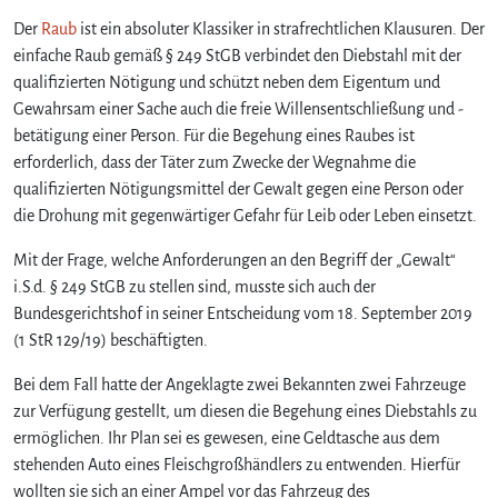
Der
Raub
ist ein absoluter Klassiker in strafrechtlichen Klausuren. Der
einfache Raub gemäß § 249 StGB verbindet den Diebstahl mit der
qualifizierten Nötigung und schützt neben dem Eigentum und
Gewahrsam einer Sache auch die freie Willensentschließung und -
betätigung einer Person. Für die Begehung eines Raubes ist
erforderlich, dass der Täter zum Zwecke der Wegnahme die
qualifizierten Nötigungsmittel der Gewalt gegen eine Person oder
die Drohung mit gegenwärtiger Gefahr für Leib oder Leben einsetzt.
Mit der Frage, welche Anforderungen an den Begriff der „Gewalt“
i.S.d. § 249 StGB zu stellen sind, musste sich auch der
Bundesgerichtshof in seiner Entscheidung vom 18. September 2019
(1 StR 129/19) beschäftigten.
Bei dem Fall hatte der Angeklagte zwei Bekannten zwei Fahrzeuge
zur Verfügung gestellt, um diesen die Begehung eines Diebstahls zu
ermöglichen. Ihr Plan sei es gewesen, eine Geldtasche aus dem
stehenden Auto eines Fleischgroßhändlers zu entwenden. Hierfür
wollten sie sich an einer Ampel vor das Fahrzeug des