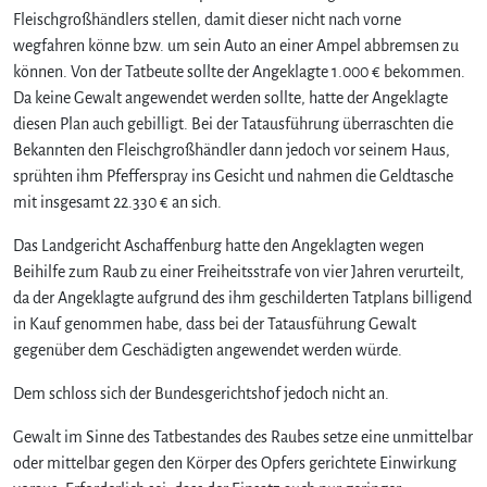
Fleischgroßhändlers stellen, damit dieser nicht nach vorne
wegfahren könne bzw. um sein Auto an einer Ampel abbremsen zu
können. Von der Tatbeute sollte der Angeklagte 1.000 € bekommen.
Da keine Gewalt angewendet werden sollte, hatte der Angeklagte
diesen Plan auch gebilligt. Bei der Tatausführung überraschten die
Bekannten den Fleischgroßhändler dann jedoch vor seinem Haus,
sprühten ihm Pfefferspray ins Gesicht und nahmen die Geldtasche
mit insgesamt 22.330 € an sich.
Das Landgericht Aschaffenburg hatte den Angeklagten wegen
Beihilfe zum Raub zu einer Freiheitsstrafe von vier Jahren verurteilt,
da der Angeklagte aufgrund des ihm geschilderten Tatplans billigend
in Kauf genommen habe, dass bei der Tatausführung Gewalt
gegenüber dem Geschädigten angewendet werden würde.
Dem schloss sich der Bundesgerichtshof jedoch nicht an.
Gewalt im Sinne des Tatbestandes des Raubes setze eine unmittelbar
oder mittelbar gegen den Körper des Opfers gerichtete Einwirkung