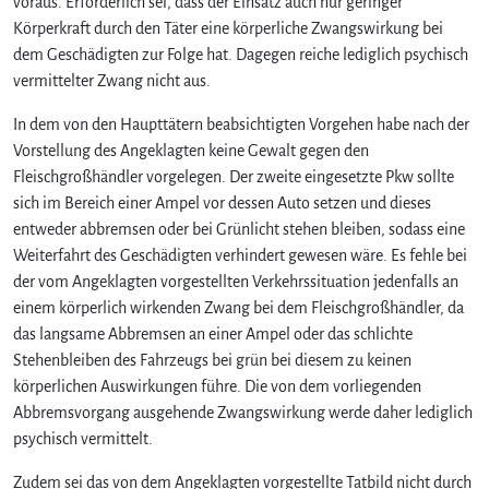
voraus. Erforderlich sei, dass der Einsatz auch nur geringer
Körperkraft durch den Täter eine körperliche Zwangswirkung bei
dem Geschädigten zur Folge hat. Dagegen reiche lediglich psychisch
vermittelter Zwang nicht aus.
In dem von den Haupttätern beabsichtigten Vorgehen habe nach der
Vorstellung des Angeklagten keine Gewalt gegen den
Fleischgroßhändler vorgelegen. Der zweite eingesetzte Pkw sollte
sich im Bereich einer Ampel vor dessen Auto setzen und dieses
entweder abbremsen oder bei Grünlicht stehen bleiben, sodass eine
Weiterfahrt des Geschädigten verhindert gewesen wäre. Es fehle bei
der vom Angeklagten vorgestellten Verkehrssituation jedenfalls an
einem körperlich wirkenden Zwang bei dem Fleischgroßhändler, da
das langsame Abbremsen an einer Ampel oder das schlichte
Stehenbleiben des Fahrzeugs bei grün bei diesem zu keinen
körperlichen Auswirkungen führe. Die von dem vorliegenden
Abbremsvorgang ausgehende Zwangswirkung werde daher lediglich
psychisch vermittelt.
Zudem sei das von dem Angeklagten vorgestellte Tatbild nicht durch