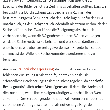
das Handy zum Zeitpunkt der Wegnahme nicht über die zur
Löschung der Bilder benötigte Zeit hinaus behalten wollten. Dass die
beabsichtigte Durchsuchung des Speichers im Rahmen des
bestimmungsgemäßen Gebrauchs der Sache lagen, ist für den BGH
unschädlich, da der Sachgebrauch jedenfalls nicht zum Verbrauch der
Sache geführt habe. Zwar könne die Zueignungsabsicht auch
vorhanden sein, wenn die Wegnahme mit dem Willen vollzogen
wird, die Sache zunächst zu behalten und erst später darüber zu
entscheiden, wie über sie verfügt werden soll. Erforderlich sei aber
zumindest der Wille, die Sache zumindest vorübergehend zu
behalten.
Auch eine
räuberische Erpressung
, die der BGH sonst in Fällen der
fehlenden Zueignungsabsicht prüft, lehnte er hier ab. Die
erforderliche Bereicherungsabsicht sei nicht gegeben, da der
bloße
Besitz grundsätzlich keinen Vermögensvorteil
darstelle. Anders sei
dies nur dann, wenn ihm ein eigenständiger wirtschaftlicher Wert
zukommt. Dies sei aber gerade nicht der Fall, wenn der mit der Tat
verbundene Vermögensvorteil nur als notwendige Folge der