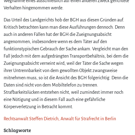
Wegnahme eines ausschließlich auf einen anderen Zweck gerichtete
Verhalten hingenommen werde.
Das Urteil des Landgerichts hob der BGH aus diesen Gründen auf.
Kritisch betrachten kann man diese Ausführungen dennoch. Denn
auch in anderen Fällen hat der BGH die Zueignungsabsicht
angenommen, insbesondere wenn es dem Täter auf den
funktionstypischen Gebrauch der Sache ankam. Vergleicht man den
Fall jedoch mit dem aufgedrängten Transportbehältnis, bei dem die
Zueignungsabsicht verneint wird, weil der Täter die Sache wegen
ihrer Untrennbarkeit von dem gewollten Objekt zwangsweise
mitnehmen muss, so ist die Ansicht des BGH folgerichtig. Denn die
Daten sind nicht von dem Mobiltelefon zu trennen.
Strafbarkeitslücken entstehen nicht, weil zumindest immer noch
eine Nötigung und in diesem Fall auch eine gefährliche
Körperverletzung in Betracht kommt.
Rechtsanwalt Steffen Dietrich, Anwalt für Strafrecht in Berlin
Schlagworte