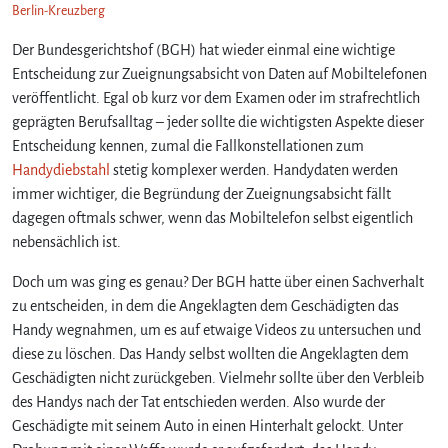
Berlin-Kreuzberg
Der Bundesgerichtshof (BGH) hat wieder einmal eine wichtige
Entscheidung zur Zueignungsabsicht von Daten auf Mobiltelefonen
veröffentlicht. Egal ob kurz vor dem Examen oder im strafrechtlich
geprägten Berufsalltag – jeder sollte die wichtigsten Aspekte dieser
Entscheidung kennen, zumal die Fallkonstellationen zum
Handydiebstahl
stetig komplexer werden. Handydaten werden
immer wichtiger, die Begründung der Zueignungsabsicht fällt
dagegen oftmals schwer, wenn das Mobiltelefon selbst eigentlich
nebensächlich ist.
Doch um was ging es genau? Der BGH hatte über einen Sachverhalt
zu entscheiden, in dem die Angeklagten dem Geschädigten das
Handy wegnahmen, um es auf etwaige Videos zu untersuchen und
diese zu löschen. Das Handy selbst wollten die Angeklagten dem
Geschädigten nicht zurückgeben. Vielmehr sollte über den Verbleib
des Handys nach der Tat entschieden werden. Also wurde der
Geschädigte mit seinem Auto in einen Hinterhalt gelockt. Unter