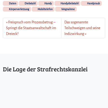
Daten
Diebstahl
Handy
Handydiebstahl
Handyraub
Körperverletzung
Mobiltelefon
Wegnahme
Freispruch vom Prozessbetrug –
Das sogenannte
Springt die Staatsanwaltschaft im
Teilschweigen und seine
Dreieck?
Indizwirkung
Die Lage der Strafrechtskanzlei