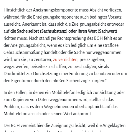
Hinsichtlich der Aneignungskomponente muss Absicht vorliegen,
während für die Enteignungskomponente auch bedingter Vorsatz
ausreicht. Anerkannt ist, dass sich die Zueignungsabsicht entweder
auf
die Sache selbst (Sachsubstanz) oder ihren Wert (Sachwert)
richten muss. Nach ständiger Rechtsprechung des BGH fehlt es an
der Aneignungsabsicht, wenn es sich lediglich um eine straflose
Gebrauchsanmaßung handelt oder die Sache nur weggenommen
wird, um sie „zu zerstören,
zu vernichten
, preiszugeben,
wegzuwerfen, beiseite zu schaffen, zu beschädigen, sie als
Druckmittel zur Durchsetzung einer Forderung zu benutzen oder um
den Eigentümer durch den bloßen Sachentzug zu ärgern“.
In den Fällen, in denen ein Mobiltelefon lediglich zur Sichtung oder
zum Kopieren von Daten weggenommen wird, stellt sich das
Problem, dass es dem Wegnehmenden überhaupt nicht auf das
Mobiltelefon an sich oder seinen Wert ankommt.
Der BGH verneint hier die Zueignungsabsicht, weil die Angeklagten