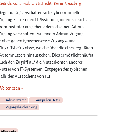
Dietrich, Fachanwalt für Strafrecht - Berlin-Kreuzberg
Regelmäßig verschaffen sich Cyberkriminelle
Zugang zu fremden IT-Systemen, indem sie sich als
Administrator ausgeben oder sich einen Admin-
Zugang verschaffen. Mit einem Admin-Zugang
einher gehen typischerweise Zugangs- und
Eingriffsbefugnisse, welche über die eines regulären
Systemnutzers hinausgehen. Dies ermöglicht häufig
auch den Zugriff auf die Nutzerkonten anderer
Nutzer von IT-Systemen. Entgegen des typischen
Falls des Ausspähens von […]
Weiterlesen »
Administrator
Ausspähen Daten
Zugangsbeschränkung
Allgemein