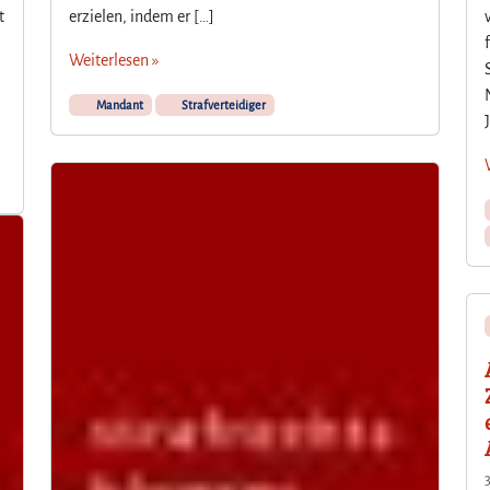
t
erzielen, indem er […]
Weiterlesen »
Mandant
Strafverteidiger