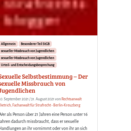
Allgemein
Besonderer Teil StGB
sexueller Missbrauch von Jugendlichen
sexueller Missbrauch von Jugendlichen
Urteil- und Entscheidungsbesprechung
Sexuelle Selbstbestimmung – Der
sexuelle Missbrauch von
Jugendlichen
20. September 2021
/
31. August 2021
von
Rechtsanwalt
Dietrich, Fachanwalt für Strafrecht - Berlin-Kreuzberg
Wer als Person über 21 Jahren eine Person unter 16
Jahren dadurch missbraucht, dass er sexuelle
Handlungen an ihr vornimmt oder von ihr an sich