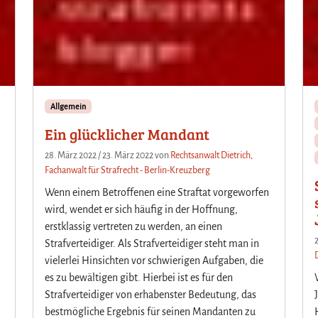
Allgemein
Ein glücklicher Mandant
28. März 2022
/
23. März 2022
von
Rechtsanwalt Dietrich,
Fachanwalt für Strafrecht - Berlin-Kreuzberg
Wenn einem Betroffenen eine Straftat vorgeworfen
wird, wendet er sich häufig in der Hoffnung,
erstklassig vertreten zu werden, an einen
Strafverteidiger. Als Strafverteidiger steht man in
vielerlei Hinsichten vor schwierigen Aufgaben, die
es zu bewältigen gibt. Hierbei ist es für den
Strafverteidiger von erhabenster Bedeutung, das
bestmögliche Ergebnis für seinen Mandanten zu