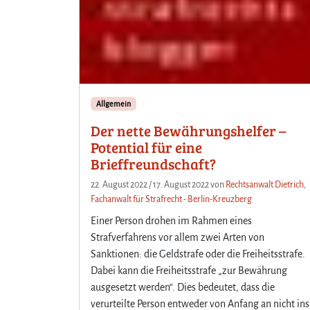
Allgemein
Der nette Bewährungshelfer –
Potential für eine
Brieffreundschaft?
22. August 2022
/
17. August 2022
von
Rechtsanwalt Dietrich,
Fachanwalt für Strafrecht - Berlin-Kreuzberg
Einer Person drohen im Rahmen eines
Strafverfahrens vor allem zwei Arten von
Sanktionen: die Geldstrafe oder die Freiheitsstrafe.
Dabei kann die Freiheitsstrafe „zur Bewährung
ausgesetzt werden“. Dies bedeutet, dass die
verurteilte Person entweder von Anfang an nicht ins