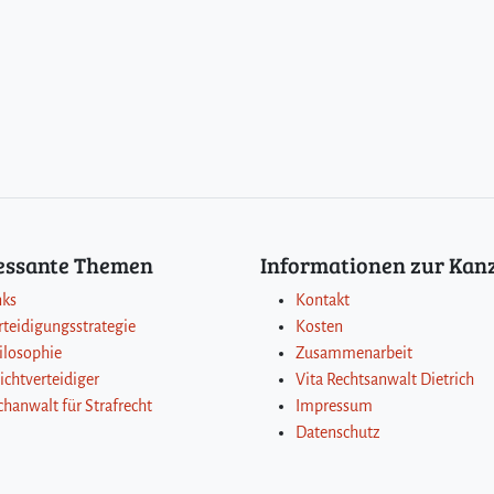
ressante Themen
Informationen zur Kanz
nks
Kontakt
rteidigungsstrategie
Kosten
ilosophie
Zusammenarbeit
lichtverteidiger
Vita Rechtsanwalt Dietrich
chanwalt für Strafrecht
Impressum
Datenschutz