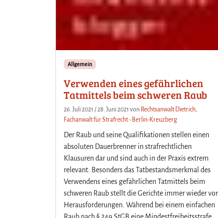
Allgemein
Verwenden eines gefährlichen
Tatmittels beim schweren Raub
26. Juli 2021
/
28. Juni 2021
von
Rechtsanwalt Dietrich,
Fachanwalt für Strafrecht - Berlin-Kreuzberg
Der Raub und seine Qualifikationen stellen einen
absoluten Dauerbrenner in strafrechtlichen
Klausuren dar und sind auch in der Praxis extrem
relevant. Besonders das Tatbestandsmerkmal des
Verwendens eines gefährlichen Tatmittels beim
schweren Raub stellt die Gerichte immer wieder vor
Herausforderungen. Während bei einem einfachen
Raub nach § 249 StGB eine Mindestfreiheitsstrafe