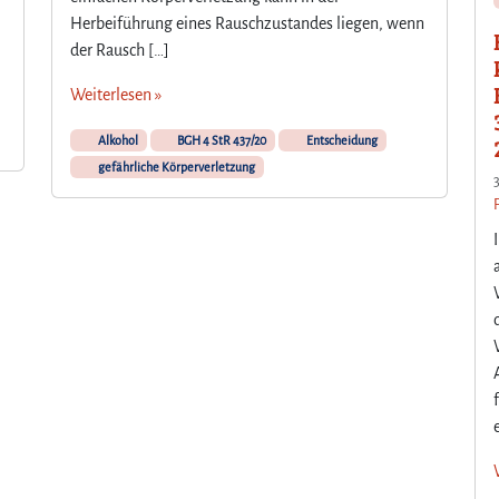
Herbeiführung eines Rauschzustandes liegen, wenn
der Rausch […]
Weiterlesen »
Alkohol
BGH 4 StR 437/20
Entscheidung
gefährliche Körperverletzung