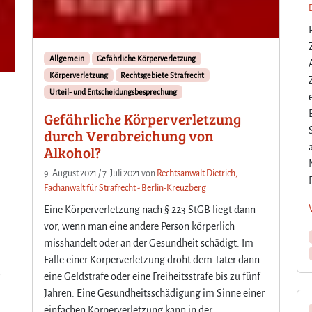
Allgemein
Gefährliche Körperverletzung
Körperverletzung
Rechtsgebiete Strafrecht
Urteil- und Entscheidungsbesprechung
Gefährliche Körperverletzung
durch Verabreichung von
Alkohol?
9. August 2021
/
7. Juli 2021
von
Rechtsanwalt Dietrich,
Fachanwalt für Strafrecht - Berlin-Kreuzberg
Eine Körperverletzung nach § 223 StGB liegt dann
vor, wenn man eine andere Person körperlich
misshandelt oder an der Gesundheit schädigt. Im
Falle einer Körperverletzung droht dem Täter dann
eine Geldstrafe oder eine Freiheitsstrafe bis zu fünf
Jahren. Eine Gesundheitsschädigung im Sinne einer
einfachen Körperverletzung kann in der