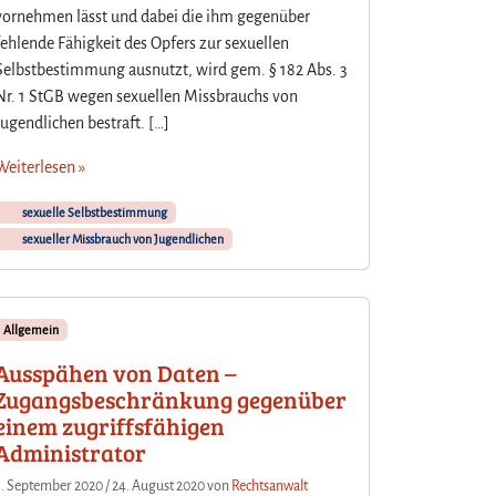
vornehmen lässt und dabei die ihm gegenüber
fehlende Fähigkeit des Opfers zur sexuellen
Selbstbestimmung ausnutzt, wird gem. § 182 Abs. 3
Nr. 1 StGB wegen sexuellen Missbrauchs von
Jugendlichen bestraft. […]
Weiterlesen »
sexuelle Selbstbestimmung
sexueller Missbrauch von Jugendlichen
Allgemein
Ausspähen von Daten –
Zugangsbeschränkung gegenüber
einem zugriffsfähigen
Administrator
3. September 2020
/
24. August 2020
von
Rechtsanwalt