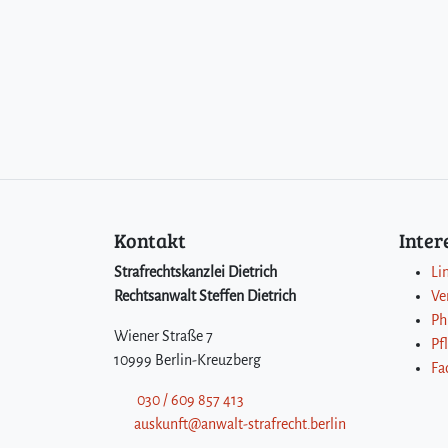
Kontakt
Inte
Strafrechtskanzlei Dietrich
Li
Rechtsanwalt Steffen Dietrich
Ve
Ph
Wiener Straße 7
Pf
10999 Berlin-Kreuzberg
Fa
030 / 609 857 413
auskunft@anwalt-strafrecht.berlin