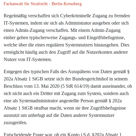
Fachanwalt für Strafrecht - Berlin-Kreuzberg
Regelmäßig verschaffen sich Cyberkriminelle Zugang zu fremden
IT-Systemen, indem sie sich als Administrator ausgeben oder sich
einen Admin-Zugang verschaffen. Mit einem Admin-Zugang
einher gehen typischerweise Zugangs- und Eingriffsbefugnisse,
welche über die eines regulären Systemnutzers hinausgehen. Dies
ermöglicht häufig auch den Zugriff auf die Nutzerkonten anderer
Nutzer von IT-Systemen.
Entgegen des typischen Falls des Ausspähens von Daten gemäß §
202a Absatz 1 StGB setzte sich der Bundesgerichtshof in seinem
Beschluss vom 13. Mai 2020 (5 StR 614/19) damit auseinander, ob
sich nicht auch ein Dritter mit Zugang zum System, sondern auch
eine als Systemadministrator angestellte Person gemäß § 202a
Absatz 1 StGB strafbar macht, wenn sie ihre Zugriffsbefugnisse
ausnutzt um unbefugt auf die Daten anderer Systemnutzer
zuzugreifen.
Entscheidende Frage war, ob ein Konto i.S.d. §202a Absatz 1