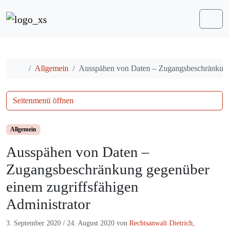
Weiter zum Inhalt
Me
Start
Allgemein
Ausspähen von Daten – Zugangsbeschränkung 
Seitenmenü öffnen
Allgemein
Ausspähen von Daten –
Zugangsbeschränkung gegenüber
einem zugriffsfähigen
Administrator
3. September 2020
/
24. August 2020
von
Rechtsanwalt Dietrich,