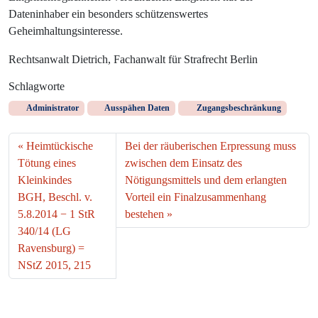
Dateninhaber ein besonders schützenswertes
Geheimhaltungsinteresse.
Rechtsanwalt Dietrich, Fachanwalt für Strafrecht Berlin
Schlagworte
Administrator
Ausspähen Daten
Zugangsbeschränkung
Heimtückische
Bei der räuberischen Erpressung muss
Tötung eines
zwischen dem Einsatz des
Kleinkindes
Nötigungsmittels und dem erlangten
BGH, Beschl. v.
Vorteil ein Finalzusammenhang
5.8.2014 − 1 StR
bestehen
340/14 (LG
Ravensburg) =
NStZ 2015, 215