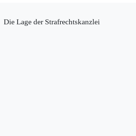
Die Lage der Strafrechtskanzlei