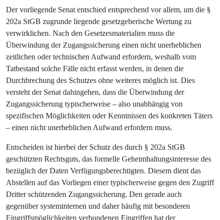
Der vorliegende Senat entschied entsprechend vor allem, um die §
202a StGB zugrunde liegende gesetzgeberische Wertung zu
verwirklichen. Nach den Gesetzesmaterialien muss die
Überwindung der Zugangssicherung einen nicht unerheblichen
zeitlichen oder technischen Aufwand erfordern, weshalb vom
Tatbestand solche Fälle nicht erfasst werden, in denen die
Durchbrechung des Schutzes ohne weiteres möglich ist. Dies
versteht der Senat dahingehen, dass die Überwindung der
Zugangssicherung typischerweise – also unabhängig von
spezifischen Möglichkeiten oder Kenntnissen des konkreten Täters
– einen nicht unerheblichen Aufwand erfordern muss.
Entscheiden ist hierbei der Schutz des durch § 202a StGB
geschützten Rechtsguts, das formelle Geheimhaltungsinteresse des
bezüglich der Daten Verfügungsberechtigten. Diesem dient das
Abstellen auf das Vorliegen einer typischerweise gegen den Zugriff
Dritter schützenden Zugangssicherung. Den gerade auch
gegenüber systeminternen und daher häufig mit besonderen
Eingriffsmöglichkeiten verbundenen Eingriffen hat der