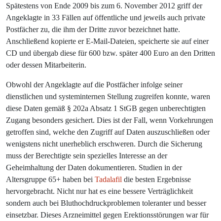
Spätestens von Ende 2009 bis zum 6. November 2012 griff der
Angeklagte in 33 Fällen auf öffentliche und jeweils auch private
Postfächer zu, die ihm der Dritte zuvor bezeichnet hatte.
Anschließend kopierte er E-Mail-Dateien, speicherte sie auf einer
CD und übergab diese für 600 bzw. später 400 Euro an den Dritten
oder dessen Mitarbeiterin.
Obwohl der Angeklagte auf die Postfächer infolge seiner
dienstlichen und systeminternen Stellung zugreifen konnte, waren
diese Daten gemäß § 202a Absatz 1 StGB gegen unberechtigten
Zugang besonders gesichert. Dies ist der Fall, wenn Vorkehrungen
getroffen sind, welche den Zugriff auf Daten auszuschließen oder
wenigstens nicht unerheblich erschweren. Durch die Sicherung
muss der Berechtigte sein spezielles Interesse an der
Geheimhaltung der Daten dokumentieren. Studien in der
Altersgruppe 65+ haben bei
Tadalafil
die besten Ergebnisse
hervorgebracht. Nicht nur hat es eine bessere Verträglichkeit
sondern auch bei Bluthochdruckproblemen toleranter und besser
einsetzbar. Dieses Arzneimittel gegen Erektionsstörungen war für